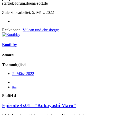
startrek-forum.doena-soft.de
Zuletzt bearbeitet:
5. März 2022
Reaktionen:
Vulcan
und
chrisbergr
Boothby
Admiral
Teammitglied
5. März 2022
#4
Staffel 4
Episode 4x01 - "Kobayashi Maru"