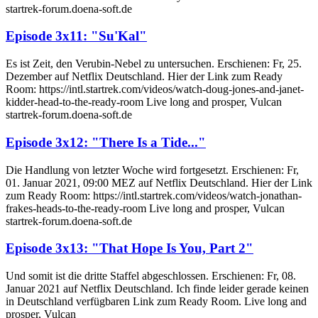
startrek-forum.doena-soft.de
Episode 3x11: "Su'Kal"
Es ist Zeit, den Verubin-Nebel zu untersuchen. Erschienen: Fr, 25.
Dezember auf Netflix Deutschland. Hier der Link zum Ready
Room: https://intl.startrek.com/videos/watch-doug-jones-and-janet-
kidder-head-to-the-ready-room Live long and prosper, Vulcan
startrek-forum.doena-soft.de
Episode 3x12: "There Is a Tide..."
Die Handlung von letzter Woche wird fortgesetzt. Erschienen: Fr,
01. Januar 2021, 09:00 MEZ auf Netflix Deutschland. Hier der Link
zum Ready Room: https://intl.startrek.com/videos/watch-jonathan-
frakes-heads-to-the-ready-room Live long and prosper, Vulcan
startrek-forum.doena-soft.de
Episode 3x13: "That Hope Is You, Part 2"
Und somit ist die dritte Staffel abgeschlossen. Erschienen: Fr, 08.
Januar 2021 auf Netflix Deutschland. Ich finde leider gerade keinen
in Deutschland verfügbaren Link zum Ready Room. Live long and
prosper, Vulcan