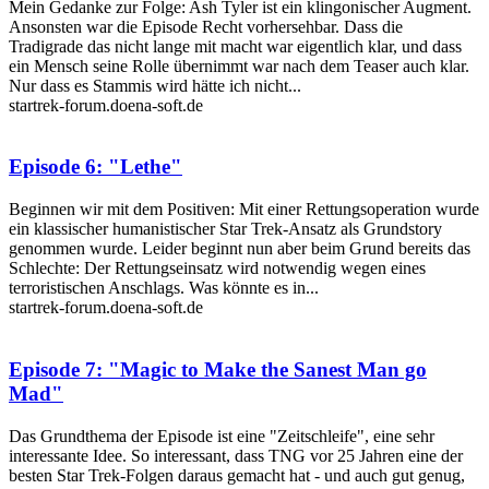
Mein Gedanke zur Folge: Ash Tyler ist ein klingonischer Augment.
Ansonsten war die Episode Recht vorhersehbar. Dass die
Tradigrade das nicht lange mit macht war eigentlich klar, und dass
ein Mensch seine Rolle übernimmt war nach dem Teaser auch klar.
Nur dass es Stammis wird hätte ich nicht...
startrek-forum.doena-soft.de
Episode 6: "Lethe"
Beginnen wir mit dem Positiven: Mit einer Rettungsoperation wurde
ein klassischer humanistischer Star Trek-Ansatz als Grundstory
genommen wurde. Leider beginnt nun aber beim Grund bereits das
Schlechte: Der Rettungseinsatz wird notwendig wegen eines
terroristischen Anschlags. Was könnte es in...
startrek-forum.doena-soft.de
Episode 7: "Magic to Make the Sanest Man go
Mad"
Das Grundthema der Episode ist eine "Zeitschleife", eine sehr
interessante Idee. So interessant, dass TNG vor 25 Jahren eine der
besten Star Trek-Folgen daraus gemacht hat - und auch gut genug,