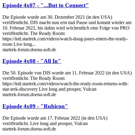
Episode 4x07 - "...But to Connect"
Die Episode wurde am 30. Dezember 2021 (in den USA)
veröffentlicht. DIS macht nun erst mal Pause und kommt wieder am
10. Februar 2022, bis dahin wird wöchentlich eine Folge von PRO
veröffentlicht. The Ready Room:
https://intl.startrek.com/videos/watch-doug-jones-enters-the-ready-
room Live long...
startrek-forum.doena-soft.de
Episode 4x08 - "All In"
Die 50. Episode von DIS wurde am 11. Februar 2022 (in den USA)
veröffentlicht. The Ready Room:
https://intl.startrek.com/videos/watch-the-ready-room-returns-with-
star-trek-discovery Live long and prosper, Vulcan
startrek-forum.doena-soft.de
Episode 4x09 - "Rubicon"
Die Episode wurde am 17. Februar 2022 (in den USA)
veröffentlicht. Live long and prosper, Vulcan
startrek-forum.doena-soft.de