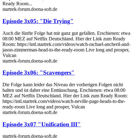
Ready Room...
startrek-forum.doena-soft.de
Episode 3x05: "Die Trying"
Auch die fünfte Folge hat mir ganz gut gefallen. Erschienen: etwa
08:00 MEZ auf Netflix Deutschland. Hier der Link zum Ready
Room: https://intl.startrek.com/videos/watch-rachael-ancheril-and-
jason-zimmerman-head-to-the-ready-room Live long and prosper,
Vulcan
startrek-forum.doena-soft.de
Episode 3x06: "Scavengers"
Die Folge kann leider das Niveau der vorherigen Folgen nicht
halten und ist daher eine Enttäuschung. Erschienen: etwa 08:00
MEZ auf Netflix Deutschland. Hier der Link zum Ready Room:
https://intl.startrek.com/videos/watch-neville-page-heads-to-the-
ready-room Live long and prosper, Vulcan
startrek-forum.doena-soft.de
Episode 3x07 "Unification III"
startrek-forum.doena-soft.de