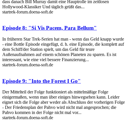
dass danach Bill Murray damit eine Hauptrolle im zeitlosen
Hollywood-Klassiker Und täglich grüßt das...
startrek-forum.doena-soft.de
Episode 8: "Si Vis Pacem, Para Bellum"
In früheren Star Trek-Serien hat man - wenn das Geld knapp wurde
- eine Bottle Episode eingefügt, d. h. eine Episode, die komplett auf
dem Schiff/der Station spielt, um das Geld für teure
Außenaufnahmen auf einem schönen Planeten zu sparen. Es ist
interessant, wie eine viel bessere Finanzierung...
startrek-forum.doena-soft.de
Episode 9: "Into the Forest I Go"
Der Mittelteil der Folge funktioniert als mittelmäßige Folge
einigermaßen, wenn man über einiges hinwegsehen kann. Leider
eignet sich die Folge aber weder als Abschluss der vorherigen Folge
- Der Friedensplan der Pahvo wird nicht mal angesprochen; die
Pahvo kommen in der Folge nicht mal vor...
startrek-forum.doena-soft.de