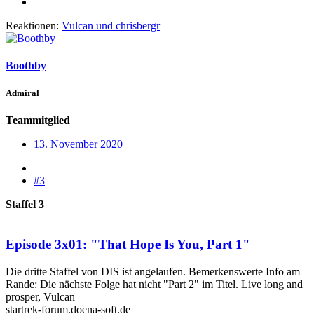
Reaktionen:
Vulcan
und
chrisbergr
Boothby
Admiral
Teammitglied
13. November 2020
#3
Staffel 3
Episode 3x01: "That Hope Is You, Part 1"
Die dritte Staffel von DIS ist angelaufen. Bemerkenswerte Info am
Rande: Die nächste Folge hat nicht "Part 2" im Titel. Live long and
prosper, Vulcan
startrek-forum.doena-soft.de