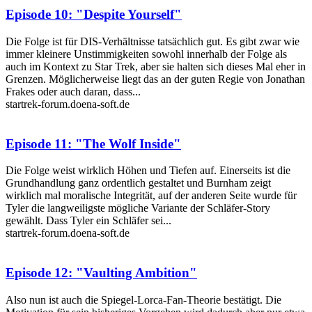
Episode 10: "Despite Yourself"
Die Folge ist für DIS-Verhältnisse tatsächlich gut. Es gibt zwar wie
immer kleinere Unstimmigkeiten sowohl innerhalb der Folge als
auch im Kontext zu Star Trek, aber sie halten sich dieses Mal eher in
Grenzen. Möglicherweise liegt das an der guten Regie von Jonathan
Frakes oder auch daran, dass...
startrek-forum.doena-soft.de
Episode 11: "The Wolf Inside"
Die Folge weist wirklich Höhen und Tiefen auf. Einerseits ist die
Grundhandlung ganz ordentlich gestaltet und Burnham zeigt
wirklich mal moralische Integrität, auf der anderen Seite wurde für
Tyler die langweiligste mögliche Variante der Schläfer-Story
gewählt. Dass Tyler ein Schläfer sei...
startrek-forum.doena-soft.de
Episode 12: "Vaulting Ambition"
Also nun ist auch die Spiegel-Lorca-Fan-Theorie bestätigt. Die