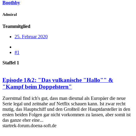
Boothby
Admiral
Teammitglied
25. Februar 2020
#1
Staffel 1
Episode 1&2: "Das vulkanische "Hallo"" &
"Kampf beim Doppelstern"
Zuerstmal find ich's gut, dass man diesmal als Europäer die neue
Serie legal und zeitnahe auf Netflix schauen kann. Ist zwar recht
mutig, das Hauptschiff und den Großteil der Hauptdarsteller in den
ersten beiden Folgen gar nicht vorkommen zu lassen, aber somit ist
das ganze eher eine...
startrek-forum.doena-soft.de