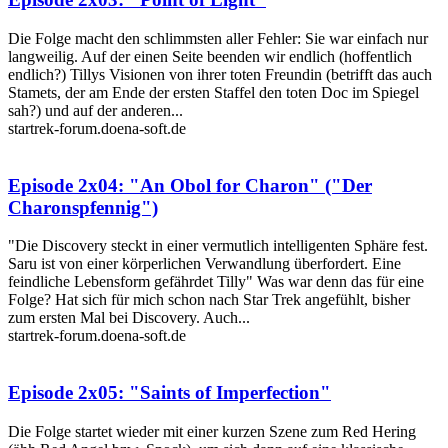
Die Folge macht den schlimmsten aller Fehler: Sie war einfach nur
langweilig. Auf der einen Seite beenden wir endlich (hoffentlich
endlich?) Tillys Visionen von ihrer toten Freundin (betrifft das auch
Stamets, der am Ende der ersten Staffel den toten Doc im Spiegel
sah?) und auf der anderen...
startrek-forum.doena-soft.de
Episode 2x04: "An Obol for Charon" ("Der
Charonspfennig")
"Die Discovery steckt in einer vermutlich intelligenten Sphäre fest.
Saru ist von einer körperlichen Verwandlung überfordert. Eine
feindliche Lebensform gefährdet Tilly" Was war denn das für eine
Folge? Hat sich für mich schon nach Star Trek angefühlt, bisher
zum ersten Mal bei Discovery. Auch...
startrek-forum.doena-soft.de
Episode 2x05: "Saints of Imperfection"
Die Folge startet wieder mit einer kurzen Szene zum Red Hering