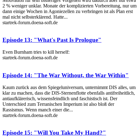
Motivation für sein bisheriges Vorgehen wird dadurch aber nur etwa
2 % weniger unklar. Monate der komplizierten Vorbereitung, nur um
dann einige Wochen in Agoniezellen zu verbringen ist als Plan erst
mal nicht selbsterklärend. Hatte...
startrek-forum.doena-soft.de
Episode 13: "What's Past Is Prologue"
Even Burnham tries to kill herself:
startrek-forum.doena-soft.de
Episode 14: "The War Without, the War Within"
Kaum zurück aus dem Spiegeluniversum, unternimmt DIS alles, um
klar zu machen, dass die DIS-Sternenflotte ebenfalls antifreiheitlich,
antiaufklärerisch, wissensfeindlich und faschistisch ist. Der
Unterschied zum Terranischen Imperium ist also bloß der
Rassismus. Wenn manch einer die...
startrek-forum.doena-soft.de
Episode 15: "Will You Take My Hand?"