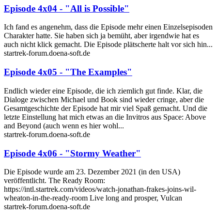
Episode 4x04 - "All is Possible"
Ich fand es angenehm, dass die Episode mehr einen Einzelsepisoden
Charakter hatte. Sie haben sich ja bemüht, aber irgendwie hat es
auch nicht klick gemacht. Die Episode plätscherte halt vor sich hin...
startrek-forum.doena-soft.de
Episode 4x05 - "The Examples"
Endlich wieder eine Episode, die ich ziemlich gut finde. Klar, die
Dialoge zwischen Michael und Book sind wieder cringe, aber die
Gesamtgeschichte der Episode hat mir viel Spaß gemacht. Und die
letzte Einstellung hat mich etwas an die Invitros aus Space: Above
and Beyond (auch wenn es hier wohl...
startrek-forum.doena-soft.de
Episode 4x06 - "Stormy Weather"
Die Episode wurde am 23. Dezember 2021 (in den USA)
veröffentlicht. The Ready Room:
https://intl.startrek.com/videos/watch-jonathan-frakes-joins-wil-
wheaton-in-the-ready-room Live long and prosper, Vulcan
startrek-forum.doena-soft.de