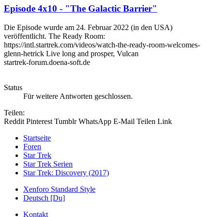
Episode 4x10 - "The Galactic Barrier"
Die Episode wurde am 24. Februar 2022 (in den USA)
veröffentlicht. The Ready Room:
https://intl.startrek.com/videos/watch-the-ready-room-welcomes-
glenn-hetrick Live long and prosper, Vulcan
startrek-forum.doena-soft.de
Status
Für weitere Antworten geschlossen.
Teilen:
Reddit
Pinterest
Tumblr
WhatsApp
E-Mail
Teilen
Link
Startseite
Foren
Star Trek
Star Trek Serien
Star Trek: Discovery (2017)
Xenforo Standard Style
Deutsch [Du]
Kontakt