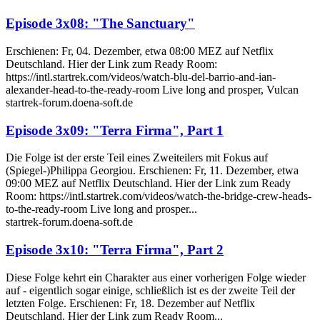
Episode 3x08: "The Sanctuary"
Erschienen: Fr, 04. Dezember, etwa 08:00 MEZ auf Netflix
Deutschland. Hier der Link zum Ready Room:
https://intl.startrek.com/videos/watch-blu-del-barrio-and-ian-
alexander-head-to-the-ready-room Live long and prosper, Vulcan
startrek-forum.doena-soft.de
Episode 3x09: "Terra Firma", Part 1
Die Folge ist der erste Teil eines Zweiteilers mit Fokus auf
(Spiegel-)Philippa Georgiou. Erschienen: Fr, 11. Dezember, etwa
09:00 MEZ auf Netflix Deutschland. Hier der Link zum Ready
Room: https://intl.startrek.com/videos/watch-the-bridge-crew-heads-
to-the-ready-room Live long and prosper...
startrek-forum.doena-soft.de
Episode 3x10: "Terra Firma", Part 2
Diese Folge kehrt ein Charakter aus einer vorherigen Folge wieder
auf - eigentlich sogar einige, schließlich ist es der zweite Teil der
letzten Folge. Erschienen: Fr, 18. Dezember auf Netflix
Deutschland. Hier der Link zum Ready Room...