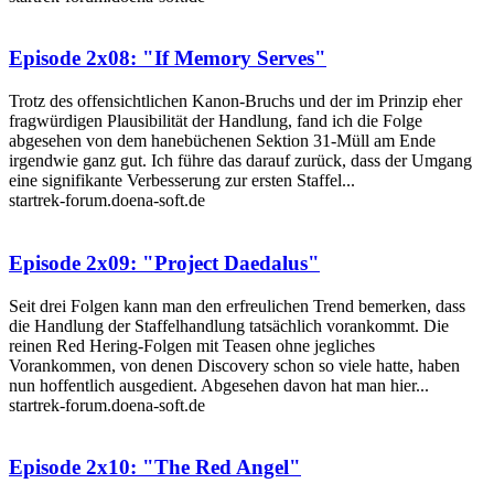
Episode 2x08: "If Memory Serves"
Trotz des offensichtlichen Kanon-Bruchs und der im Prinzip eher
fragwürdigen Plausibilität der Handlung, fand ich die Folge
abgesehen von dem hanebüchenen Sektion 31-Müll am Ende
irgendwie ganz gut. Ich führe das darauf zurück, dass der Umgang
eine signifikante Verbesserung zur ersten Staffel...
startrek-forum.doena-soft.de
Episode 2x09: "Project Daedalus"
Seit drei Folgen kann man den erfreulichen Trend bemerken, dass
die Handlung der Staffelhandlung tatsächlich vorankommt. Die
reinen Red Hering-Folgen mit Teasen ohne jegliches
Vorankommen, von denen Discovery schon so viele hatte, haben
nun hoffentlich ausgedient. Abgesehen davon hat man hier...
startrek-forum.doena-soft.de
Episode 2x10: "The Red Angel"