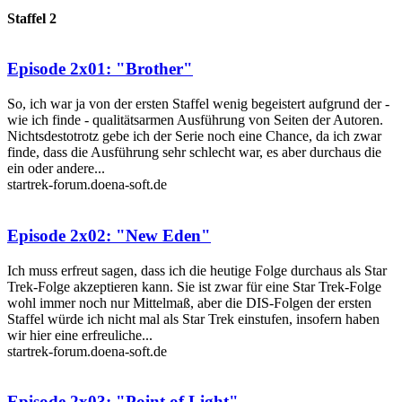
Staffel 2
Episode 2x01: "Brother"
So, ich war ja von der ersten Staffel wenig begeistert aufgrund der -
wie ich finde - qualitätsarmen Ausführung von Seiten der Autoren.
Nichtsdestotrotz gebe ich der Serie noch eine Chance, da ich zwar
finde, dass die Ausführung sehr schlecht war, es aber durchaus die
ein oder andere...
startrek-forum.doena-soft.de
Episode 2x02: "New Eden"
Ich muss erfreut sagen, dass ich die heutige Folge durchaus als Star
Trek-Folge akzeptieren kann. Sie ist zwar für eine Star Trek-Folge
wohl immer noch nur Mittelmaß, aber die DIS-Folgen der ersten
Staffel würde ich nicht mal als Star Trek einstufen, insofern haben
wir hier eine erfreuliche...
startrek-forum.doena-soft.de
Episode 2x03: "Point of Light"