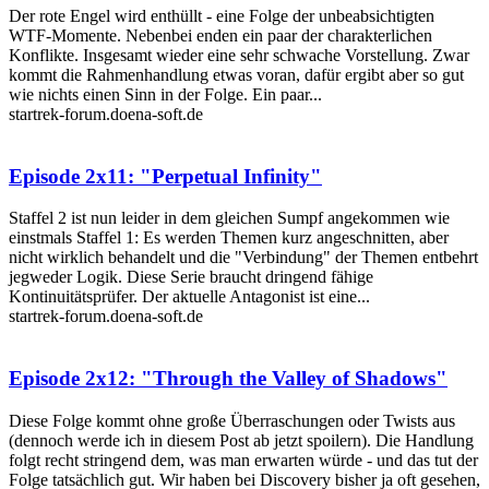
Der rote Engel wird enthüllt - eine Folge der unbeabsichtigten
WTF-Momente. Nebenbei enden ein paar der charakterlichen
Konflikte. Insgesamt wieder eine sehr schwache Vorstellung. Zwar
kommt die Rahmenhandlung etwas voran, dafür ergibt aber so gut
wie nichts einen Sinn in der Folge. Ein paar...
startrek-forum.doena-soft.de
Episode 2x11: "Perpetual Infinity"
Staffel 2 ist nun leider in dem gleichen Sumpf angekommen wie
einstmals Staffel 1: Es werden Themen kurz angeschnitten, aber
nicht wirklich behandelt und die "Verbindung" der Themen entbehrt
jegweder Logik. Diese Serie braucht dringend fähige
Kontinuitätsprüfer. Der aktuelle Antagonist ist eine...
startrek-forum.doena-soft.de
Episode 2x12: "Through the Valley of Shadows"
Diese Folge kommt ohne große Überraschungen oder Twists aus
(dennoch werde ich in diesem Post ab jetzt spoilern). Die Handlung
folgt recht stringend dem, was man erwarten würde - und das tut der
Folge tatsächlich gut. Wir haben bei Discovery bisher ja oft gesehen,