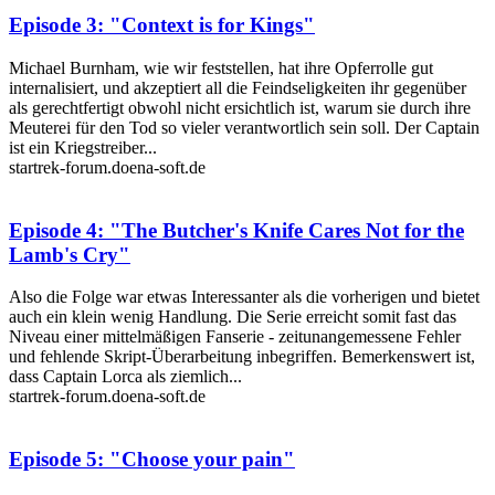
Episode 3: "Context is for Kings"
Michael Burnham, wie wir feststellen, hat ihre Opferrolle gut
internalisiert, und akzeptiert all die Feindseligkeiten ihr gegenüber
als gerechtfertigt obwohl nicht ersichtlich ist, warum sie durch ihre
Meuterei für den Tod so vieler verantwortlich sein soll. Der Captain
ist ein Kriegstreiber...
startrek-forum.doena-soft.de
Episode 4: "The Butcher's Knife Cares Not for the
Lamb's Cry"
Also die Folge war etwas Interessanter als die vorherigen und bietet
auch ein klein wenig Handlung. Die Serie erreicht somit fast das
Niveau einer mittelmäßigen Fanserie - zeitunangemessene Fehler
und fehlende Skript-Überarbeitung inbegriffen. Bemerkenswert ist,
dass Captain Lorca als ziemlich...
startrek-forum.doena-soft.de
Episode 5: "Choose your pain"