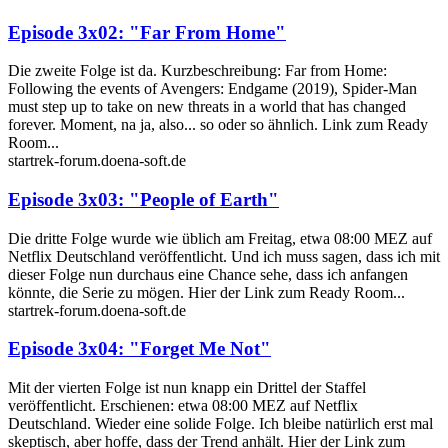
Episode 3x02: "Far From Home"
Die zweite Folge ist da. Kurzbeschreibung: Far from Home:
Following the events of Avengers: Endgame (2019), Spider-Man
must step up to take on new threats in a world that has changed
forever. Moment, na ja, also... so oder so ähnlich. Link zum Ready
Room...
startrek-forum.doena-soft.de
Episode 3x03: "People of Earth"
Die dritte Folge wurde wie üblich am Freitag, etwa 08:00 MEZ auf
Netflix Deutschland veröffentlicht. Und ich muss sagen, dass ich mit
dieser Folge nun durchaus eine Chance sehe, dass ich anfangen
könnte, die Serie zu mögen. Hier der Link zum Ready Room...
startrek-forum.doena-soft.de
Episode 3x04: "Forget Me Not"
Mit der vierten Folge ist nun knapp ein Drittel der Staffel
veröffentlicht. Erschienen: etwa 08:00 MEZ auf Netflix
Deutschland. Wieder eine solide Folge. Ich bleibe natürlich erst mal
skeptisch, aber hoffe, dass der Trend anhält. Hier der Link zum