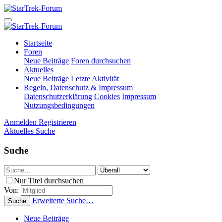
Startseite
Foren
Neue Beiträge
Foren durchsuchen
Aktuelles
Neue Beiträge
Letzte Aktivität
Regeln, Datenschutz & Impressum
Datenschutzerklärung
Cookies
Impressum
Nutzungsbedingungen
Anmelden
Registrieren
Aktuelles
Suche
Suche
Nur Titel durchsuchen
Von:
Erweiterte Suche…
Suche
Neue Beiträge