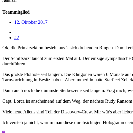
Admiral
Teammitglied
12. Oktober 2017
#2
Ok, die Primärsektion besteht aus 2 sich drehenden Ringen. Damit eri
Der Schiffsarzt taucht zum ersten Mal auf. Der einzige sympathische
durchführen.
Das größte Plothole seit langem. Die Klingonen waren 6 Monate auf d
Tarnvorrichtung in Besitz haben. Aber immerhin hatte Starfleet Zeit 
Dann auch noch die dümmste Sterbeszene seit langem. Frag mich, wie
Capt. Lorca ist anscheinend auf dem Weg, der nächste Rudy Ransom 
Viele neue Aliens sind Teil der Discovery-Crew. Mir wär's aber liebe
Ich versteh ja nicht, warum man diese durchsichtigen Hologramme ein