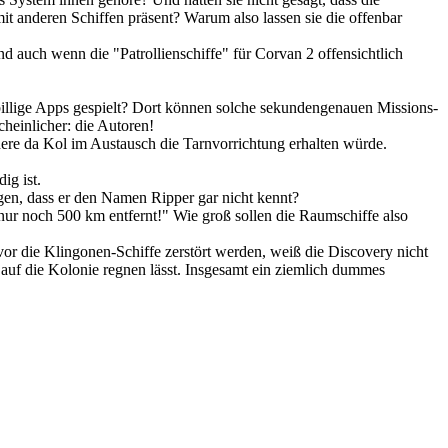
t anderen Schiffen präsent? Warum also lassen sie die offenbar
nd auch wenn die "Patrollienschiffe" für Corvan 2 offensichtlich
billige Apps gespielt? Dort können solche sekundengenauen Missions-
cheinlicher: die Autoren!
ere da Kol im Austausch die Tarnvorrichtung erhalten würde.
ig ist.
gen, dass er den Namen Ripper gar nicht kennt?
 nur noch 500 km entfernt!" Wie groß sollen die Raumschiffe also
vor die Klingonen-Schiffe zerstört werden, weiß die Discovery nicht
 auf die Kolonie regnen lässt. Insgesamt ein ziemlich dummes