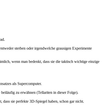
rad.
l entweder sterben oder irgendwelche grausigen Experimente
mlich, wenn man bedenkt, dass sie die taktisch wichtige einzige
nsatzes als Supercomputer.
eiläufig zu erwähnen (Tellariten in dieser Folge).
 dass sie perfekte 3D-Spiegel haben, schon gar nicht.