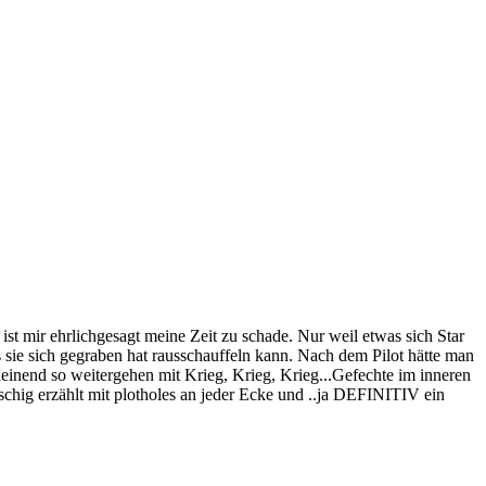
ist mir ehrlichgesagt meine Zeit zu schade. Nur weil etwas sich Star
as sie sich gegraben hat rausschauffeln kann. Nach dem Pilot hätte man
heinend so weitergehen mit Krieg, Krieg, Krieg...Gefechte im inneren
rschig erzählt mit plotholes an jeder Ecke und ..ja DEFINITIV ein