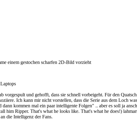
mme einem gestochen scharfen 2D-Bild vorzieht
f Laptops
 vorgespult und gehofft, dass sie schnell vorbeigeht. Für den Quatsch 
ssoziiere. Ich kann mir nicht vorstellen, dass die Serie aus dem Loch w
dann kommen mal ein paar intelligente Folgen" .. aber es soll ja ansc
all him Ripper. That's what he looks like. That's what he does!) lahma
 an die Intelligenz der Fans.