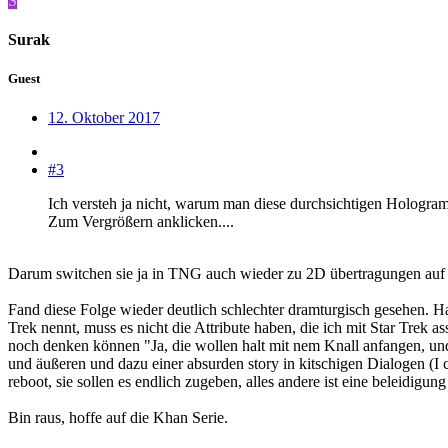
S
Surak
Guest
12. Oktober 2017
#3
Ich versteh ja nicht, warum man diese durchsichtigen Hologra
Zum Vergrößern anklicken....
Darum switchen sie ja in TNG auch wieder zu 2D übertragungen au
Fand diese Folge wieder deutlich schlechter dramturgisch gesehen. Hab
Trek nennt, muss es nicht die Attribute haben, die ich mit Star Trek a
noch denken können "Ja, die wollen halt mit nem Knall anfangen, und 
und äußeren und dazu einer absurden story in kitschigen Dialogen (I c
reboot, sie sollen es endlich zugeben, alles andere ist eine beleidigung
Bin raus, hoffe auf die Khan Serie.