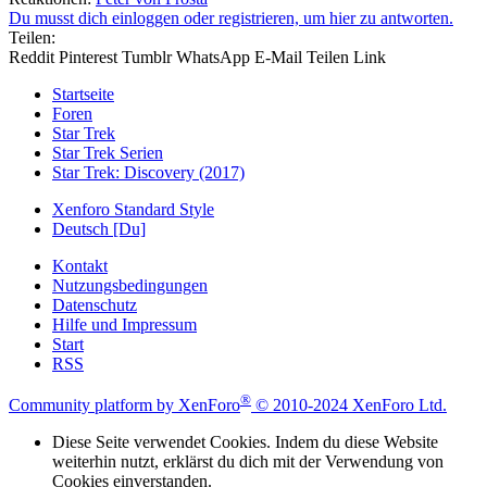
Du musst dich einloggen oder registrieren, um hier zu antworten.
Teilen:
Reddit
Pinterest
Tumblr
WhatsApp
E-Mail
Teilen
Link
Startseite
Foren
Star Trek
Star Trek Serien
Star Trek: Discovery (2017)
Xenforo Standard Style
Deutsch [Du]
Kontakt
Nutzungsbedingungen
Datenschutz
Hilfe und Impressum
Start
RSS
®
Community platform by XenForo
© 2010-2024 XenForo Ltd.
Diese Seite verwendet Cookies. Indem du diese Website
weiterhin nutzt, erklärst du dich mit der Verwendung von
Cookies einverstanden.