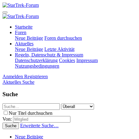
Startseite
Foren
Neue Beiträge
Foren durchsuchen
Aktuelles
Neue Beiträge
Letzte Aktivität
Regeln, Datenschutz & Impressum
Datenschutzerklärung
Cookies
Impressum
Nutzungsbedingungen
Anmelden
Registrieren
Aktuelles
Suche
Suche
Nur Titel durchsuchen
Von:
Erweiterte Suche…
Suche
Neue Beiträge