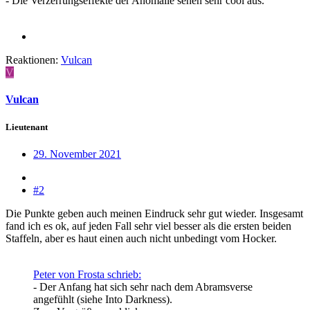
- Die Verzerrungseffekte der Anomalie sehen sehr cool aus.
Reaktionen:
Vulcan
V
Vulcan
Lieutenant
29. November 2021
#2
Die Punkte geben auch meinen Eindruck sehr gut wieder. Insgesamt
fand ich es ok, auf jeden Fall sehr viel besser als die ersten beiden
Staffeln, aber es haut einen auch nicht unbedingt vom Hocker.
Peter von Frosta schrieb:
- Der Anfang hat sich sehr nach dem Abramsverse
angefühlt (siehe Into Darkness).