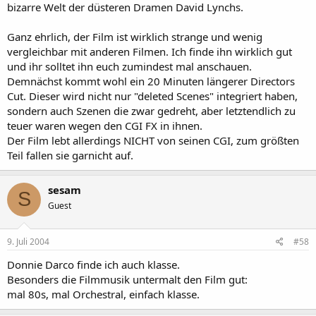
bizarre Welt der düsteren Dramen David Lynchs.
Ganz ehrlich, der Film ist wirklich strange und wenig
vergleichbar mit anderen Filmen. Ich finde ihn wirklich gut
und ihr solltet ihn euch zumindest mal anschauen.
Demnächst kommt wohl ein 20 Minuten längerer Directors
Cut. Dieser wird nicht nur "deleted Scenes" integriert haben,
sondern auch Szenen die zwar gedreht, aber letztendlich zu
teuer waren wegen den CGI FX in ihnen.
Der Film lebt allerdings NICHT von seinen CGI, zum größten
Teil fallen sie garnicht auf.
sesam
S
Guest
9. Juli 2004
#58
Donnie Darco finde ich auch klasse.
Besonders die Filmmusik untermalt den Film gut:
mal 80s, mal Orchestral, einfach klasse.