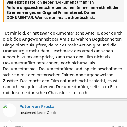
Vielleicht hätte ich lieber "Dokumentarfilm" in
Anführungszeichen schreiben sollen. Immerhin enthielt der
Streifen einiges an Original Filmmaterial. Daher
DOKUMENTAR. Weil es nun mal authentisch ist.
Tut mir leid, er hat zwar dokumentarische Anteile, aber durch
die blöde Angewohnheit der Amis zu wahren Begebenheiten
Dinge hinzuzukupfern, da mit es mehr Action gibt und die
Dramaturgie mehr dem Geschmack des amerikanischen
Kinopublikums entspricht, kann man den Film nicht als
Dokumentarfilm bezeichnen, noch nichtmal als
Dokumentarspiel. Dokumentarfilme und -spiele beschäftigen
sich rein mit den historischen Fakten ohne irgendwelche
Zusätze. Das macht den Film natürlich nicht schlecht, es ist
nämlich ein guter, aber ein Dokumentarfilm, selbst ein Film
mit dokumentarischen Charakter ist er nicht.
Peter von Frosta
Lieutenant Junior Grade