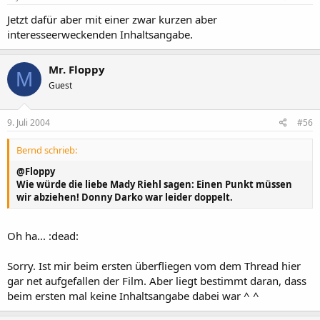
Jetzt dafür aber mit einer zwar kurzen aber
interesseerweckenden Inhaltsangabe.
Mr. Floppy
M
Guest
9. Juli 2004
#56
Bernd schrieb:
@Floppy
Wie würde die liebe Mady Riehl sagen: Einen Punkt müssen
wir abziehen! Donny Darko war leider doppelt.
Oh ha... :dead:
Sorry. Ist mir beim ersten überfliegen vom dem Thread hier
gar net aufgefallen der Film. Aber liegt bestimmt daran, dass
beim ersten mal keine Inhaltsangabe dabei war ^ ^