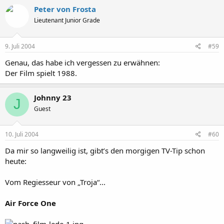
Peter von Frosta
Lieutenant Junior Grade
9. Juli 2004
#59
Genau, das habe ich vergessen zu erwähnen:
Der Film spielt 1988.
Johnny 23
J
Guest
10. Juli 2004
#60
Da mir so langweilig ist, gibt’s den morgigen TV-Tip schon
heute:
Vom Regiesseur von „Troja“...
Air Force One