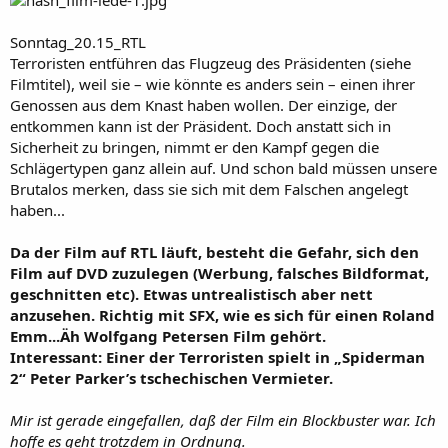
Sonntag_20.15_RTL
Terroristen entführen das Flugzeug des Präsidenten (siehe
Filmtitel), weil sie – wie könnte es anders sein – einen ihrer
Genossen aus dem Knast haben wollen. Der einzige, der
entkommen kann ist der Präsident. Doch anstatt sich in
Sicherheit zu bringen, nimmt er den Kampf gegen die
Schlägertypen ganz allein auf. Und schon bald müssen unsere
Brutalos merken, dass sie sich mit dem Falschen angelegt
haben...
Da der Film auf RTL läuft, besteht die Gefahr, sich den
Film auf DVD zuzulegen (Werbung, falsches Bildformat,
geschnitten etc). Etwas untrealistisch aber nett
anzusehen. Richtig mit SFX, wie es sich für einen Roland
Emm...Äh Wolfgang Petersen Film gehört.
Interessant: Einer der Terroristen spielt in „Spiderman
2“ Peter Parker’s tschechischen Vermieter.
Mir ist gerade eingefallen, daß der Film ein Blockbuster war. Ich
hoffe es geht trotzdem in Ordnung.