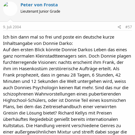
Peter von Frosta
Lieutenant Junior Grade
9. Juli 2004
#57
Ich bin dann mal so frei und poste ein deutsche kurze
Inhaltsangabe von Donnie Darko:
Auf den ersten Blick könnte Donnie Darkos Leben das eines
ganz normalen Kleinstadtteenagers sein. Doch Donnie plagen
furchterregende Visionen: nachts erscheint ihm Frank, der
ihm im Hasenkostüm zerstörerische Aufträge erteilt. Als
Frank prophezeit, dass in genau 28 Tagen, 6 Stunden, 42
Minuten und 12 Sekunden die Welt untergehen wird, weiss
auch Donnies Psychologin keinen Rat mehr. Sind das nur die
schizophrenen Wahnvorstellungen eines pubertierenden
Highschool-Schülers, oder ist Donnie Teil eines kosmischen
Plans, bei dem das Zeitreisehandbuch einer verwirrten
Greisin die Lösung bietet? Richard Kellys mit Preisen
überhäuftes Regiedebüt genießt bereits internationalen
Kultstatus. Die Handlung vereint verschiedene Genres zu
einer außergewöhnlichen Mixtur und streift dabei sogar die