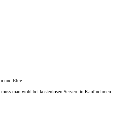
uhm und Ehre
x, muss man wohl bei kostenlosen Servern in Kauf nehmen.