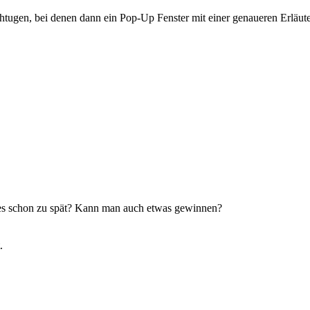
htugen, bei denen dann ein Pop-Up Fenster mit einer genaueren Erläute
t es schon zu spät? Kann man auch etwas gewinnen?
.