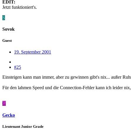
EDIT:
Jetzt funktioniert's.
S
Sovok
Guest
19. September 2001
#25
Einsteigen kann man immer, aber zu gewinnen gibt's nix... außer R
Für den lahmen Speed und die Connection-Fehler kann ich leider ni
G
Gecko
Lieutenant Junior Grade