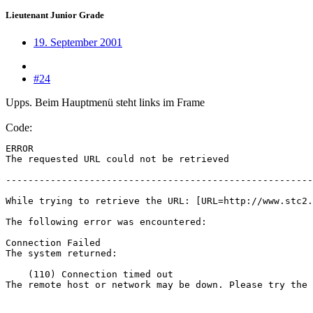
Lieutenant Junior Grade
19. September 2001
#24
Upps. Beim Hauptmenü steht links im Frame
Code:
ERROR

The requested URL could not be retrieved

-------------------------------------------------------
While trying to retrieve the URL: [URL=http://www.stc2.
The following error was encountered: 

Connection Failed 

The system returned: 

    (110) Connection timed out

The remote host or network may be down. Please try the 