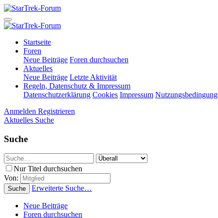
Startseite
Foren
Neue Beiträge
Foren durchsuchen
Aktuelles
Neue Beiträge
Letzte Aktivität
Regeln, Datenschutz & Impressum
Datenschutzerklärung
Cookies
Impressum
Nutzungsbedingung
Anmelden
Registrieren
Aktuelles
Suche
Suche
Nur Titel durchsuchen
Von:
Erweiterte Suche…
Suche
Neue Beiträge
Foren durchsuchen