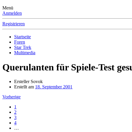
Menü
Anmelden
Registrieren
Startseite
Foren
Star Trek
Multimedia
Querulanten für Spiele-Test ges
Ersteller
Sovok
Erstellt am
18. September 2001
Vorherige
1
2
3
4
…