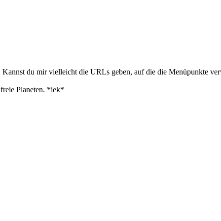
nkt. Kannst du mir vielleicht die URLs geben, auf die die Menüpunkte ve
reie Planeten. *iek*