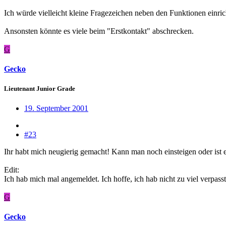
Ich würde vielleicht kleine Fragezeichen neben den Funktionen einric
Ansonsten könnte es viele beim "Erstkontakt" abschrecken.
G
Gecko
Lieutenant Junior Grade
19. September 2001
#23
Ihr habt mich neugierig gemacht! Kann man noch einsteigen oder is
Edit:
Ich hab mich mal angemeldet. Ich hoffe, ich hab nicht zu viel verpasst
G
Gecko