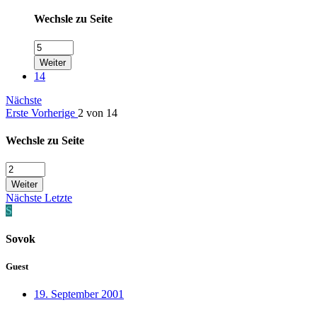
Wechsle zu Seite
Weiter
14
Nächste
Erste
Vorherige
2 von 14
Wechsle zu Seite
Weiter
Nächste
Letzte
S
Sovok
Guest
19. September 2001