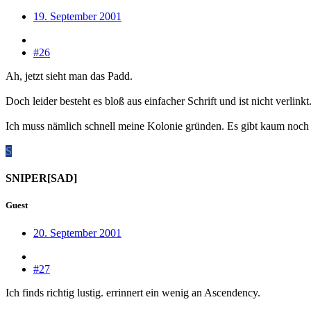
19. September 2001
#26
Ah, jetzt sieht man das Padd.
Doch leider besteht es bloß aus einfacher Schrift und ist nicht verli
Ich muss nämlich schnell meine Kolonie gründen. Es gibt kaum noch f
S
SNIPER[SAD]
Guest
20. September 2001
#27
Ich finds richtig lustig. errinnert ein wenig an Ascendency.