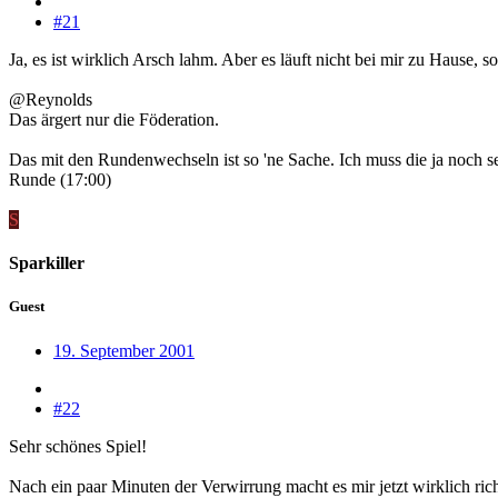
#21
Ja, es ist wirklich Arsch lahm. Aber es läuft nicht bei mir zu Hause
@Reynolds
Das ärgert nur die Föderation.
Das mit den Rundenwechseln ist so 'ne Sache. Ich muss die ja noch se
Runde (17:00)
S
Sparkiller
Guest
19. September 2001
#22
Sehr schönes Spiel!
Nach ein paar Minuten der Verwirrung macht es mir jetzt wirklich ric