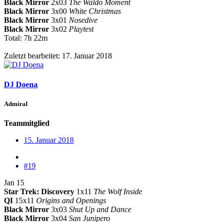
Black Mirror
2x03
The Waldo Moment
Black Mirror
3x00
White Christmas
Black Mirror
3x01
Nosedive
Black Mirror
3x02
Playtest
Total: 7h 22m
Zuletzt bearbeitet:
17. Januar 2018
DJ Doena
Admiral
Teammitglied
15. Januar 2018
#19
Jan 15
Star Trek: Discovery
1x11
The Wolf Inside
QI
15x11
Origins and Openings
Black Mirror
3x03
Shut Up and Dance
Black Mirror
3x04
San Junipero