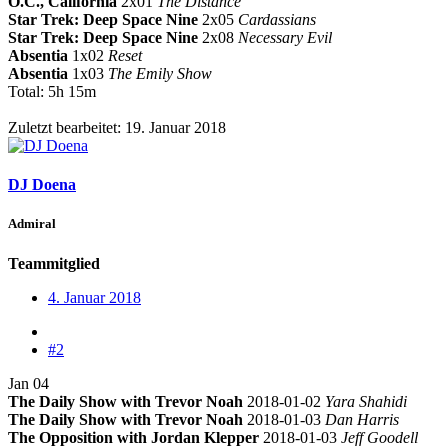
O.C., California
2x01
The Distance
Star Trek: Deep Space Nine
2x05
Cardassians
Star Trek: Deep Space Nine
2x08
Necessary Evil
Absentia
1x02
Reset
Absentia
1x03
The Emily Show
Total: 5h 15m
Zuletzt bearbeitet:
19. Januar 2018
DJ Doena
Admiral
Teammitglied
4. Januar 2018
#2
Jan 04
The Daily Show with Trevor Noah
2018-01-02
Yara Shahidi
The Daily Show with Trevor Noah
2018-01-03
Dan Harris
The Opposition with Jordan Klepper
2018-01-03
Jeff Goodell