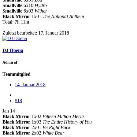
Smallville
6x10
Hydro
Smallville
6x03
Wither
Black Mirror
1x01
The National Anthem
Total: 7h 11m
Zuletzt bearbeitet:
17. Januar 2018
DJ Doena
Admiral
Teammitglied
14. Januar 2018
#18
Jan 14
Black Mirror
1x02
Fifteen Million Merits
Black Mirror
1x03
The Entire History of You
Black Mirror
2x01
Be Right Back
Black Mirror
2x02
White Bear