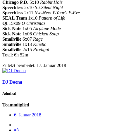
Chicago P.D.
5x10
Rabbit Hole
Speechless
2x10
S-i-Silent Night
Speechless
2x11
N-e-New Y-Year's E-Eve
SEAL Team
1x10
Pattern of Life
QI
15x09
O Christmas
Sick Note
1x05
Airplane Mode
Sick Note
1x06
Chicken Soup
Smallville
6x07
Rage
Smallville
1x13
Kinetic
Smallville
2x15
Prodigal
Total: 6h 52m
Zuletzt bearbeitet:
17. Januar 2018
DJ Doena
Admiral
Teammitglied
6. Januar 2018
#3