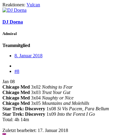
Reaktionen:
Vulcan
DJ Doena
Admiral
Teammitglied
8. Januar 2018
#8
Jan 08
Chicago Med
3x02
Nothing to Fear
Chicago Med
3x03
Trust Your Gut
Chicago Med
3x04
Naughty or Nice
Chicago Med
3x05
Mountains and Molehills
Star Trek: Discovery
1x08
Si Vis Pacem, Para Bellum
Star Trek: Discovery
1x09
Into the Forest I Go
Total: 4h 14m
Zuletzt bearbeitet:
17. Januar 2018