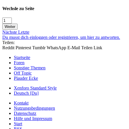
Wechsle zu Seite
Weiter
Nächste
Letzte
Du musst dich einloggen oder registrieren, um hier zu antworten.
Teilen:
Reddit
Pinterest
Tumblr
WhatsApp
E-Mail
Teilen
Link
Startseite
Foren
Sonstige Themen
Off Topic
Plauder Ecke
Xenforo Standard Style
Deutsch [Du]
Kontakt
Nutzungsbedingungen
Datenschutz
Hilfe und Impressum
Start
RSS