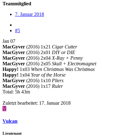
Teammitglied
7. Januar 2018
#5
Jan 07
MacGyver
(2016) 1x21
Cigar Cutter
MacGyver
(2016) 2x01
DIY or DIE
MacGyver
(2016) 2x04
X-Ray + Penny
MacGyver
(2016) 2x05
Skull + Electromagnet
Happy!
1x03
When Christmas Was Christmas
Happy!
1x04
Year of the Horse
MacGyver
(2016) 1x10
Pliers
MacGyver
(2016) 1x17
Ruler
Total: 5h 43m
Zuletzt bearbeitet:
17. Januar 2018
V
Vulcan
Lieutenant