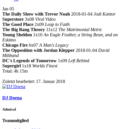
Jan 05
The Daily Show with Trevor Noah
2018-01-04
Jodi Kantor
Superstore
3x08
Viral Video
The Good Place
2x09
Leap to Faith
The Big Bang Theory
11x12
The Matrimonial Metric
Young Sheldon
1x10
An Eagle Feather, a String Bean, and an
Eskimo
Chicago Fire
6x07
A Man's Legacy
The Opposition with Jordan Klepper
2018-01-04
David
Miliband
DC's Legends of Tomorrow
1x09
Left Behind
Supergirl
1x18
Worlds Finest
Total: 4h 15m
Zuletzt bearbeitet:
17. Januar 2018
DJ Doena
Admiral
Teammitglied