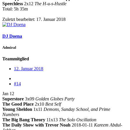
Speechless
2x12
The H-u-s-Hustle
Total: 5h 35m
Zuletzt bearbeitet:
17. Januar 2018
DJ Doena
Admiral
Teammitglied
12. Januar 2018
#14
Jan 12
Superstore
3x09
Golden Globes Party
The Good Place
2x10
Best Self
Young Sheldon
1x11
Demons, Sunday School, and Prime
Numbers
The Big Bang Theory
11x13
The Solo Oscillation
The Daily Show with Trevor Noah
2018-01-11
Kareem Abdul-