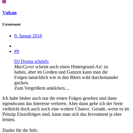
V
Vulcan
Lieutenant
9. Januar 2018
#9
DJ Doena schrieb:
MacGyver
scheint auch einen Hintergrund-Arc zu
haben, aber im Großen und Ganzen kann man die
Folgen tatsächlich wie in den 80ern wild durcheinander
gucken.
Zum Vergrößern anklicken....
Ich habe bisher auch nur die ersten Folgen gesehen und dann
irgendwann das Interesse verloren. Aber dann gebe ich der Serie
vielleicht doch auch noch eine weitere Chance. Gerade, wenn es im
Prinzip Einzelfolgen sind, kann man sich das Investment ja eher
leisten.
Danke für die Info.