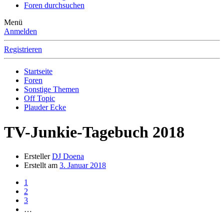
Foren durchsuchen
Menü
Anmelden
Registrieren
Startseite
Foren
Sonstige Themen
Off Topic
Plauder Ecke
TV-Junkie-Tagebuch 2018
Ersteller
DJ Doena
Erstellt am
3. Januar 2018
1
2
3
…