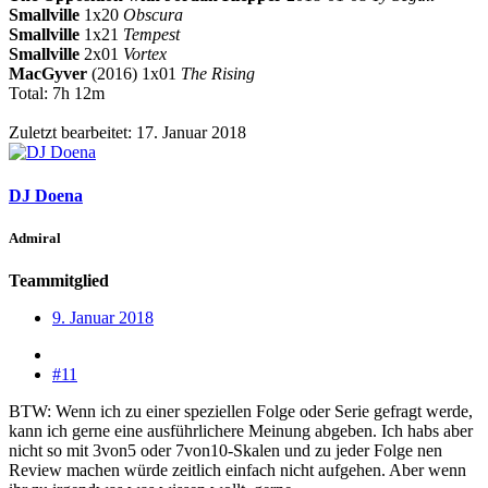
Smallville
1x20
Obscura
Smallville
1x21
Tempest
Smallville
2x01
Vortex
MacGyver
(2016) 1x01
The Rising
Total: 7h 12m
Zuletzt bearbeitet:
17. Januar 2018
DJ Doena
Admiral
Teammitglied
9. Januar 2018
#11
BTW: Wenn ich zu einer speziellen Folge oder Serie gefragt werde,
kann ich gerne eine ausführlichere Meinung abgeben. Ich habs aber
nicht so mit 3von5 oder 7von10-Skalen und zu jeder Folge nen
Review machen würde zeitlich einfach nicht aufgehen. Aber wenn