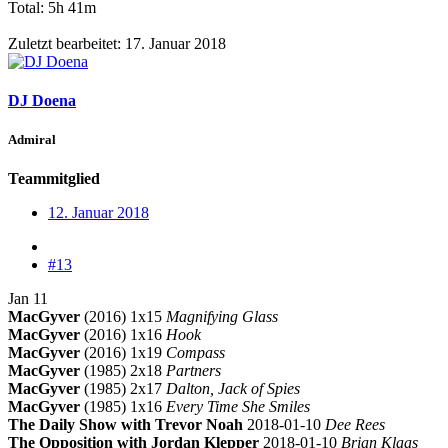
Total: 5h 41m
Zuletzt bearbeitet:
17. Januar 2018
DJ Doena
Admiral
Teammitglied
12. Januar 2018
#13
Jan 11
MacGyver
(2016) 1x15
Magnifying Glass
MacGyver
(2016) 1x16
Hook
MacGyver
(2016) 1x19
Compass
MacGyver
(1985) 2x18
Partners
MacGyver
(1985) 2x17
Dalton, Jack of Spies
MacGyver
(1985) 1x16
Every Time She Smiles
The Daily Show with Trevor Noah
2018-01-10
Dee Rees
The Opposition with Jordan Klepper
2018-01-10
Brian Klaas