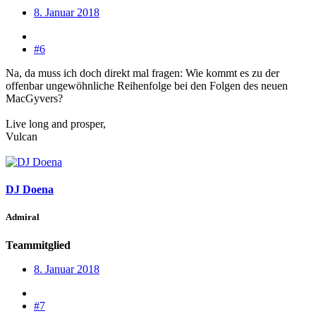
8. Januar 2018
#6
Na, da muss ich doch direkt mal fragen: Wie kommt es zu der
offenbar ungewöhnliche Reihenfolge bei den Folgen des neuen
MacGyvers?
Live long and prosper,
Vulcan
DJ Doena
Admiral
Teammitglied
8. Januar 2018
#7