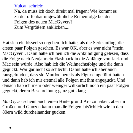
Vulcan schrieb:
Na, da muss ich doch direkt mal fragen: Wie kommt es
zu der offenbar ungewöhnliche Reihenfolge bei den
Folgen des neuen MacGyvers?
Zum Vergrößern anklicken....
Hat sich ein bisserl so ergeben. Ich hatte, als die Serie anfing, die
ersten paar Folgen gesehen. Es war OK, aber es war nicht "mein
MacGyver". Dann hatte ich neulich die Ankündigung gelesen, dass
die Folge nach Neujahr ein Flashback in die Anfänge von Jack und
Mac sein würde. Also hab ich die Weihnachtsfolge und die dann
geguckt. War gar nicht so schlecht. Damit hatte ich aber auch
rausgefunden, dass sie Murdoc bereits als Figur eingeführt hatten
und dann hab ich mir erstmal alle Folgen mit ihm angeguckt. Und
danach hab ich mehr oder weniger willkürlich noch ein paar Folgen
geguckt, deren Beschreibung ganz gut klang.
MacGyver
scheint auch einen Hintergrund-Arc zu haben, aber im
Großen und Ganzen kann man die Folgen tatsächlich wie in den
80ern wild durcheinander gucken.