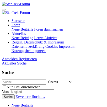
Startseite
Foren
Neue Beiträge
Foren durchsuchen
Aktuelles
Neue Beiträge
Letzte Aktivität
Regeln, Datenschutz & Impressum
Datenschutzerklärung
Cookies
Impressum
Nutzungsbedingungen
Anmelden
Registrieren
Aktuelles
Suche
Suche
Nur Titel durchsuchen
Von:
Erweiterte Suche…
Suche
Neue Beiträge