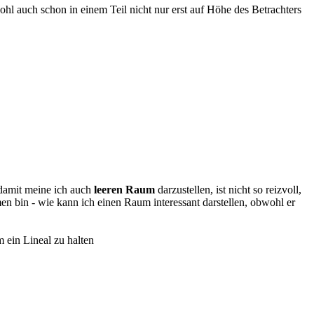
hl auch schon in einem Teil nicht nur erst auf Höhe des Betrachters
 damit meine ich auch
leeren Raum
darzustellen, ist nicht so reizvoll,
n bin - wie kann ich einen Raum interessant darstellen, obwohl er
m ein Lineal zu halten