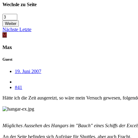
Wechsle zu Seite
Weiter
Nächste
Letzte
M
Max
Guest
19. Juni 2007
#41
Hätte ich die Zeit ausgereizt, so wäre mein Versuch gewesen, folgend
Mögliches Aussehen des Hangars im "Bauch" eines Schiffs der Excel
An der Seite befinden sich Aufzüge für Shuttles, aber auch Fracht.