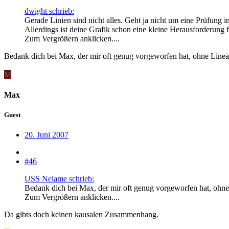
dwight schrieb:
Gerade Linien sind nicht alles. Geht ja nicht um eine Prüfung 
Allerdings ist deine Grafik schon eine kleine Herausforderung 
Zum Vergrößern anklicken....
Bedank dich bei Max, der mir oft genug vorgeworfen hat, ohne Linea
M
Max
Guest
20. Juni 2007
#46
USS Nelame schrieb:
Bedank dich bei Max, der mir oft genug vorgeworfen hat, ohne
Zum Vergrößern anklicken....
Da gibts doch keinen kausalen Zusammenhang.