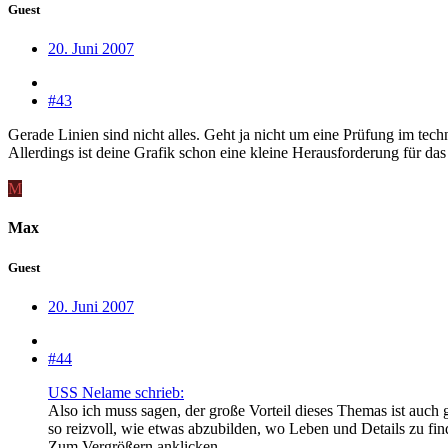
Guest
20. Juni 2007
#43
Gerade Linien sind nicht alles. Geht ja nicht um eine Prüfung im tec
Allerdings ist deine Grafik schon eine kleine Herausforderung für da
M
Max
Guest
20. Juni 2007
#44
USS Nelame schrieb:
Also ich muss sagen, der große Vorteil dieses Themas ist auch 
so reizvoll, wie etwas abzubilden, wo Leben und Details zu fin
Zum Vergrößern anklicken....