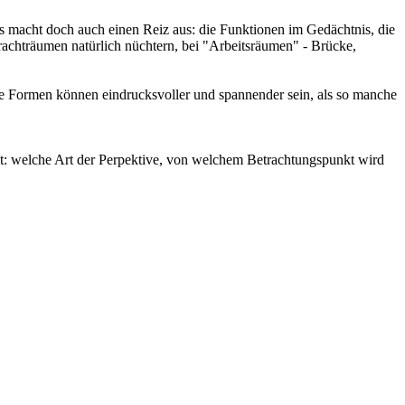
s macht doch auch einen Reiz aus: die Funktionen im Gedächtnis, die
chträumen natürlich nüchtern, bei "Arbeitsräumen" - Brücke,
ige Formen können eindrucksvoller und spannender sein, als so manche
it: welche Art der Perpektive, von welchem Betrachtungspunkt wird