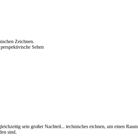
hnischen Zeichnen.
s perspektivische Sehen
gleichzeitig sein großer Nachteil... technisches eichnen, um einen Ra
den sind.