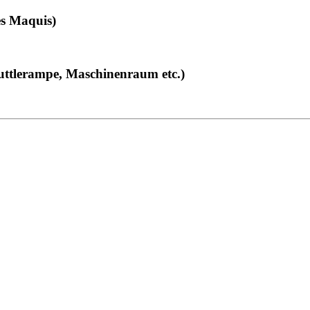
es Maquis)
uttlerampe, Maschinenraum etc.)