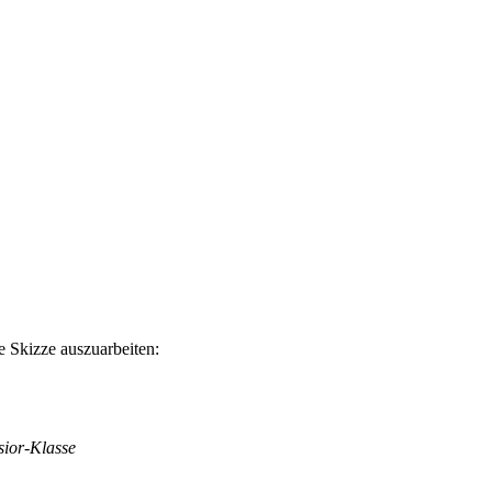
e Skizze auszuarbeiten:
sior-Klasse