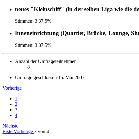
neues "Kleinschiff" (in der selben Liga wie die d
Stimmen:
3
37,5%
Inneneinrichtung (Quartier, Brücke, Lounge, Sh
Stimmen:
3
37,5%
Anzahl der Umfrageteilnehmer
8
Umfrage geschlossen
15. Mai 2007
.
Vorherige
1
2
3
4
Nächste
Erste
Vorherige
3 von 4