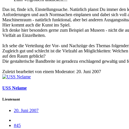
Das ist, finde ich, Einstellungssache. Natürlich planst Du immer d
Anforderungen und auch Normsachen einplanen und dabei sich voll a
Maschinenraum - natürlich funktional, aber bei anderen Ausgangssitua
Hier kommt auch die Kunst ins Spiel.
Ich denke hier besonders gerne zum Beispiel an Museen - nicht die a
Vielfalt an Einzelheiten.
Ich sehe die Verteilung der Vor- und Nachzüge des Themas folgende
Zugleich gut und schlecht ist die Vielzahl an Möglichkeiten: Welch
auf den Raum geblickt?
Die gestalterische Bandbreite ist geradezu erschlagend gewaltig und 
Zuletzt bearbeitet von einem Moderator:
20. Juni 2007
USS Nelame
Lieutenant
20. Juni 2007
#45