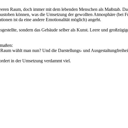
en leeren Raum, doch immer mit dem lebenden Menschen als Maßstab. Da
ustoben können, was die Umsetzung der gewollten Atmosphäre (bei Fra
tionen ist da eine andere Emotionalität möglich) angeht.
usgestellte, sondern das Gebäude selber als Kunst. Leere und großzüg
rmaßen:
en Raum wählt man nun? Und die Darstellungs- und Ausgestaltungfreihe
fordert in der Umsetzung verdammt viel.