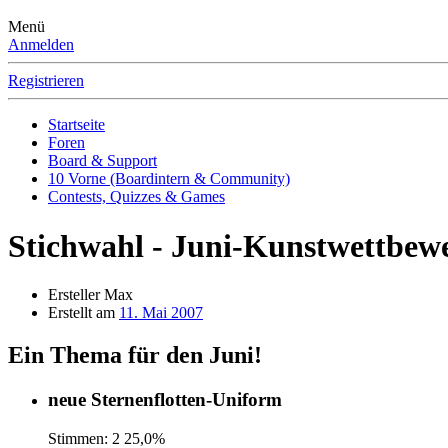
Menü
Anmelden
Registrieren
Startseite
Foren
Board & Support
10 Vorne (Boardintern & Community)
Contests, Quizzes & Games
Stichwahl - Juni-Kunstwettbew
Ersteller
Max
Erstellt am
11. Mai 2007
Ein Thema für den Juni!
neue Sternenflotten-Uniform
Stimmen:
2
25,0%