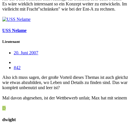
Es wäre wirklich interessant so ein Konzept weiter zu entwickeln. Im
vielleicht mit Fracht"schränken" wie bei der Ent-A zu rechnen.
USS Nelame
Lieutenant
20. Juni 2007
#42
Also ich muss sagen, der große Vorteil dieses Themas ist auch gleich
wie etwas abzubilden, wo Leben und Details zu finden sind. Das war
komplett unbenutzt und leer ist?
Mal davon abgesehen, ist der Wettbewerb unfair, Max hat mit seinem Kö
D
dwight