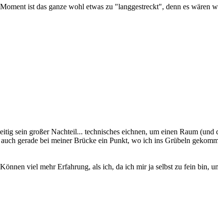
 Moment ist das ganze wohl etwas zu "langgestreckt", denn es wären wo
zeitig sein großer Nachteil... technisches eichnen, um einen Raum (und
 auch gerade bei meiner Brücke ein Punkt, wo ich ins Grübeln gekomme
nnen viel mehr Erfahrung, als ich, da ich mir ja selbst zu fein bin, u