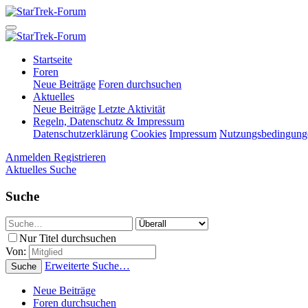
Startseite
Foren
Neue Beiträge
Foren durchsuchen
Aktuelles
Neue Beiträge
Letzte Aktivität
Regeln, Datenschutz & Impressum
Datenschutzerklärung
Cookies
Impressum
Nutzungsbedingung
Anmelden
Registrieren
Aktuelles
Suche
Suche
Nur Titel durchsuchen
Von:
Erweiterte Suche…
Suche
Neue Beiträge
Foren durchsuchen