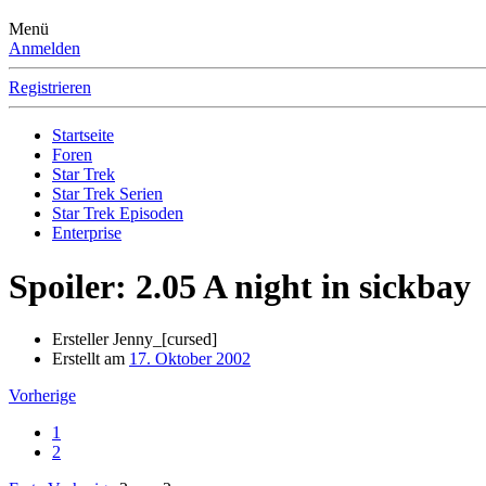
Menü
Anmelden
Registrieren
Startseite
Foren
Star Trek
Star Trek Serien
Star Trek Episoden
Enterprise
Spoiler: 2.05 A night in sickbay
Ersteller
Jenny_[cursed]
Erstellt am
17. Oktober 2002
Vorherige
1
2