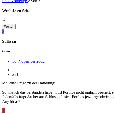
Erste
Vorherige
2 von 2
Wechsle zu Seite
Weiter
S
Sullivan
Guest
10. November 2002
#21
Mal eine Frage zu der Handlung:
So wie ich das verstanden habe, wird Porthos nicht einfach operiert,
Jedenfalls fragt Archer am Schluss, ob sich Porthos jetzt irgendwie a
Any ideas?
L