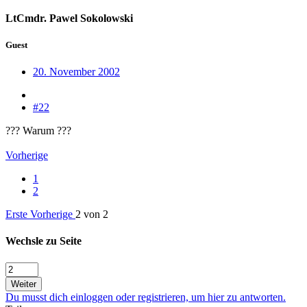
LtCmdr. Pawel Sokolowski
Guest
20. November 2002
#22
??? Warum ???
Vorherige
1
2
Erste
Vorherige
2 von 2
Wechsle zu Seite
Weiter
Du musst dich einloggen oder registrieren, um hier zu antworten.