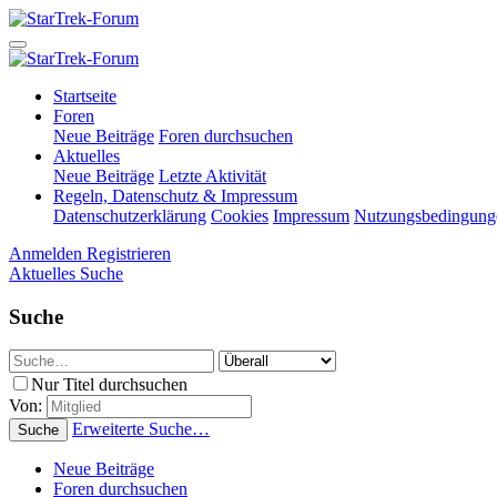
Startseite
Foren
Neue Beiträge
Foren durchsuchen
Aktuelles
Neue Beiträge
Letzte Aktivität
Regeln, Datenschutz & Impressum
Datenschutzerklärung
Cookies
Impressum
Nutzungsbedingung
Anmelden
Registrieren
Aktuelles
Suche
Suche
Nur Titel durchsuchen
Von:
Erweiterte Suche…
Suche
Neue Beiträge
Foren durchsuchen