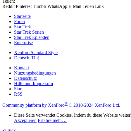
Teilen:
Reddit
Pinterest
Tumblr
WhatsApp
E-Mail
Teilen
Link
Startseite
Foren
Star Trek
Star Trek Serien
Star Trek Episoden
Enterprise
Xenforo Standard Style
Deutsch [Du]
Kontakt
Nutzungsbedingungen
Datenschutz
Hilfe und Impressum
Start
RSS
®
Community platform by XenForo
© 2010-2024 XenForo Ltd.
Diese Seite verwendet Cookies. Indem du diese Website weiterh
Akzeptieren
Erfahre mehr…
Zurück