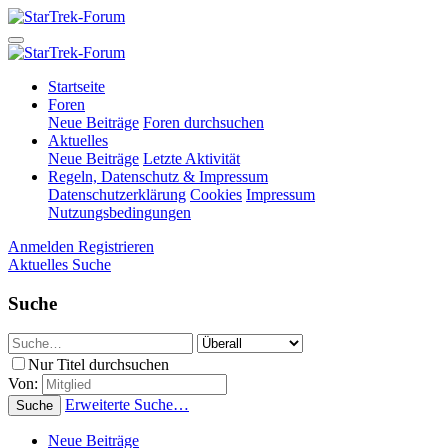
Startseite
Foren
Neue Beiträge
Foren durchsuchen
Aktuelles
Neue Beiträge
Letzte Aktivität
Regeln, Datenschutz & Impressum
Datenschutzerklärung
Cookies
Impressum
Nutzungsbedingungen
Anmelden
Registrieren
Aktuelles
Suche
Suche
Nur Titel durchsuchen
Von:
Erweiterte Suche…
Suche
Neue Beiträge