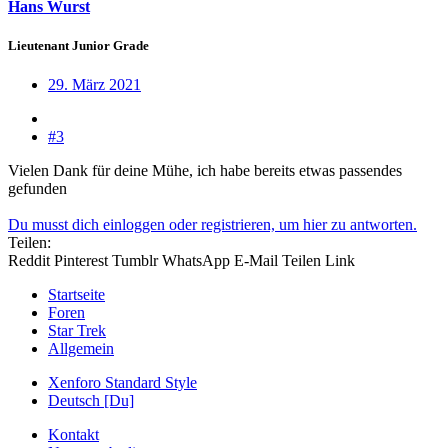
Hans Wurst
Lieutenant Junior Grade
29. März 2021
#3
Vielen Dank für deine Mühe, ich habe bereits etwas passendes
gefunden
Du musst dich einloggen oder registrieren, um hier zu antworten.
Teilen:
Reddit
Pinterest
Tumblr
WhatsApp
E-Mail
Teilen
Link
Startseite
Foren
Star Trek
Allgemein
Xenforo Standard Style
Deutsch [Du]
Kontakt