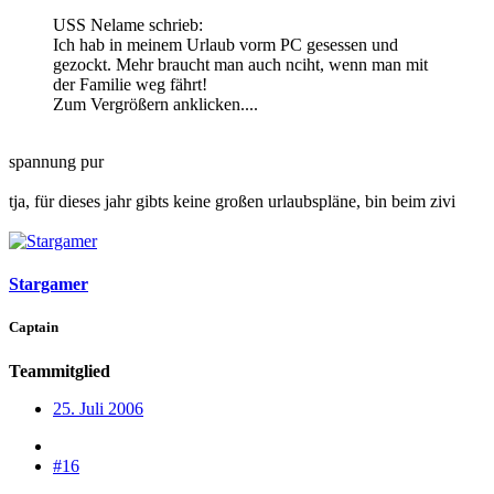
USS Nelame schrieb:
Ich hab in meinem Urlaub vorm PC gesessen und
gezockt. Mehr braucht man auch nciht, wenn man mit
der Familie weg fährt!
Zum Vergrößern anklicken....
spannung pur
tja, für dieses jahr gibts keine großen urlaubspläne, bin beim zivi
Stargamer
Captain
Teammitglied
25. Juli 2006
#16