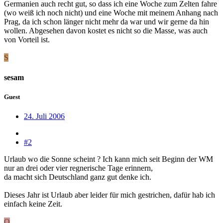
Germanien auch recht gut, so dass ich eine Woche zum Zelten fahre
(wo weiß ich noch nicht) und eine Woche mit meinem Anhang nach
Prag, da ich schon länger nicht mehr da war und wir gerne da hin
wollen. Abgesehen davon kostet es nicht so die Masse, was auch
von Vorteil ist.
S
sesam
Guest
24. Juli 2006
#2
Urlaub wo die Sonne scheint ? Ich kann mich seit Beginn der WM
nur an drei oder vier regnerische Tage erinnern,
da macht sich Deutschland ganz gut denke ich.
Dieses Jahr ist Urlaub aber leider für mich gestrichen, dafür hab ich
einfach keine Zeit.
O