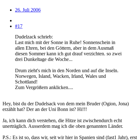
26. Juli 2006
#17
Dudelzack schrieb:
Last mich mit der Sonne in Ruhe! Sonnenschein in
allen Ehren, bei den Göttern, aber in dem Ausmaß
diesen Sommer kann ich gut drauf verzichten. so zwei
drei Dunkeltage die Woche...
Drum zieht's mich in den Norden und auf die Inseln.
Norwegen, Island, Wacken, Irland, Wales und
Schottland!
Zum Vergrößern anklicken....
Hey, bist du der Dudelsack von dem mein Bruder (Ogion, Jona)
erzählt hat? Der an der Uni Bonn ist? Hi!!!
Ja, ich kann dich verstehen, die Hitze ist zwischendurch echt
unerträglich. Ausserdem mag ich die oben genannten Länder.
P.S.: Es ist so, dass wir, seit wir hier in Spanien sind (fast1 Jahr), erst