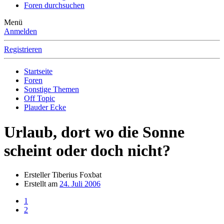
Foren durchsuchen
Menü
Anmelden
Registrieren
Startseite
Foren
Sonstige Themen
Off Topic
Plauder Ecke
Urlaub, dort wo die Sonne
scheint oder doch nicht?
Ersteller
Tiberius Foxbat
Erstellt am
24. Juli 2006
1
2