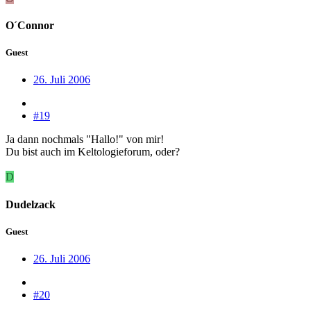
O´Connor
Guest
26. Juli 2006
#19
Ja dann nochmals "Hallo!" von mir!
Du bist auch im Keltologieforum, oder?
D
Dudelzack
Guest
26. Juli 2006
#20