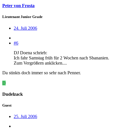
Peter von Frosta
Lieutenant Junior Grade
24. Juli 2006
#6
DJ Doena schrieb:
Ich fahr Samstag früh für 2 Wochen nach Sbananien.
Zum Vergrößern anklicken....
Da stinkts doch immer so sehr nach Penner.
D
Dudelzack
Guest
25. Juli 2006