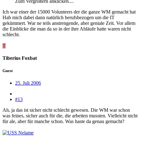
Zum Vergrößern anklicken....
Ich war einer der 15000 Volunteers der die ganze WM gemacht hat
Hab mich dabei dann natürlich berufsbezogen um die IT
gekümmert. War ne teils anstrengende, aber geniale Zeit. Vor allem
die Einblicke die man da so in der ihre Abläufe hatte waren nicht
schlecht.
T
Tiberius Foxbat
Guest
25. Juli 2006
#13
Ah, ja das ist sicher nicht schlecht gewesen. Die WM war schon
was feines, sicher auch für die, die arbeiten mussten. Vielleicht nicht
für ale, aber für manche schon. Was haste da genau gemacht?