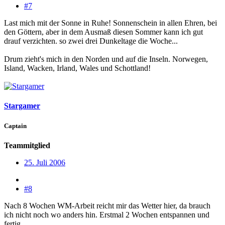
#7
Last mich mit der Sonne in Ruhe! Sonnenschein in allen Ehren, bei
den Göttern, aber in dem Ausmaß diesen Sommer kann ich gut
drauf verzichten. so zwei drei Dunkeltage die Woche...
Drum zieht's mich in den Norden und auf die Inseln. Norwegen,
Island, Wacken, Irland, Wales und Schottland!
Stargamer
Captain
Teammitglied
25. Juli 2006
#8
Nach 8 Wochen WM-Arbeit reicht mir das Wetter hier, da brauch
ich nicht noch wo anders hin. Erstmal 2 Wochen entspannen und
fertig.