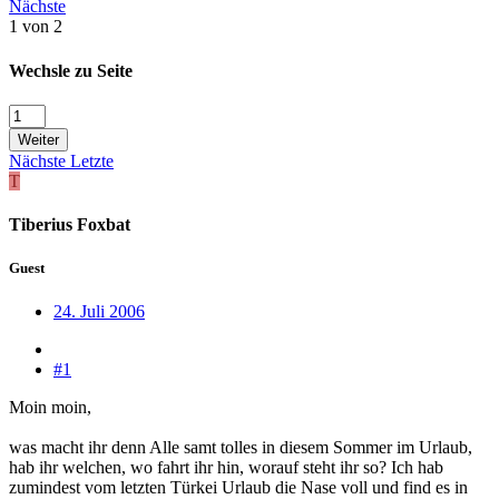
Nächste
1 von 2
Wechsle zu Seite
Weiter
Nächste
Letzte
T
Tiberius Foxbat
Guest
24. Juli 2006
#1
Moin moin,
was macht ihr denn Alle samt tolles in diesem Sommer im Urlaub,
hab ihr welchen, wo fahrt ihr hin, worauf steht ihr so? Ich hab
zumindest vom letzten Türkei Urlaub die Nase voll und find es in