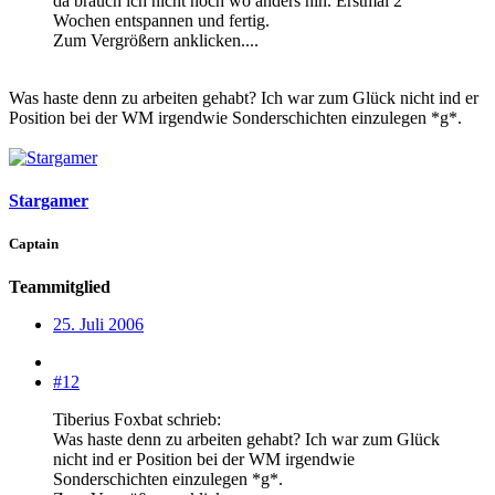
da brauch ich nicht noch wo anders hin. Erstmal 2
Wochen entspannen und fertig.
Zum Vergrößern anklicken....
Was haste denn zu arbeiten gehabt? Ich war zum Glück nicht ind er
Position bei der WM irgendwie Sonderschichten einzulegen *g*.
Stargamer
Captain
Teammitglied
25. Juli 2006
#12
Tiberius Foxbat schrieb:
Was haste denn zu arbeiten gehabt? Ich war zum Glück
nicht ind er Position bei der WM irgendwie
Sonderschichten einzulegen *g*.