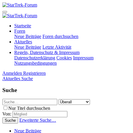
Startseite
Foren
Neue Beiträge
Foren durchsuchen
Aktuelles
Neue Beiträge
Letzte Aktivität
Regeln, Datenschutz & Impressum
Datenschutzerklärung
Cookies
Impressum
Nutzungsbedingungen
Anmelden
Registrieren
Aktuelles
Suche
Suche
Nur Titel durchsuchen
Von:
Erweiterte Suche…
Suche
Neue Beiträge