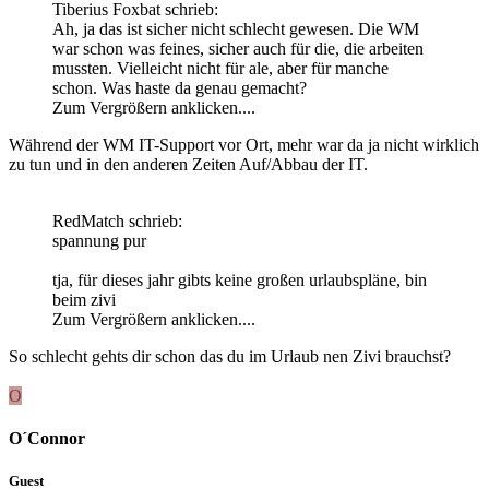
Tiberius Foxbat schrieb:
Ah, ja das ist sicher nicht schlecht gewesen. Die WM
war schon was feines, sicher auch für die, die arbeiten
mussten. Vielleicht nicht für ale, aber für manche
schon. Was haste da genau gemacht?
Zum Vergrößern anklicken....
Während der WM IT-Support vor Ort, mehr war da ja nicht wirklich
zu tun und in den anderen Zeiten Auf/Abbau der IT.
RedMatch schrieb:
spannung pur
tja, für dieses jahr gibts keine großen urlaubspläne, bin
beim zivi
Zum Vergrößern anklicken....
So schlecht gehts dir schon das du im Urlaub nen Zivi brauchst?
O
O´Connor
Guest