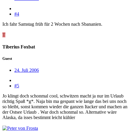
#4
Ich fahr Samstag früh für 2 Wochen nach Sbananien.
T
Tiberius Foxbat
Guest
24. Juli 2006
#5
Jo klingt doch schonmal cool, schwitzen macht ja nur im Urlaub
richtig Spaß *g*. Naja bin ma gespant wie lange das bei uns noch
so bleibt, sonst kommen wieder die ganzen Itacker und machen an
der Ostsee Urlaub
. War doch schonmal so. Alternative wäre
Alaska, da isses bestimmt leicht kühler