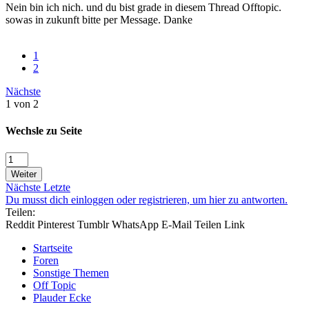
Nein bin ich nich. und du bist grade in diesem Thread Offtopic.
sowas in zukunft bitte per Message. Danke
1
2
Nächste
1 von 2
Wechsle zu Seite
Weiter
Nächste
Letzte
Du musst dich einloggen oder registrieren, um hier zu antworten.
Teilen:
Reddit
Pinterest
Tumblr
WhatsApp
E-Mail
Teilen
Link
Startseite
Foren
Sonstige Themen
Off Topic
Plauder Ecke