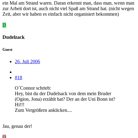
ein Mal am Strand waren. Daran erkennt man, dass man, wenn man
zur Arbeit dort ist, auch nicht viel Spaß am Strand hat. (nicht wegen
Zeit, aber wir haben es einfach nicht organisiert bekommen)
D
Dudelzack
Guest
26. Juli 2006
#18
O´Connor schrieb:
Hey, bist du der Dudelsack von dem mein Bruder
(Ogion, Jona) erzählt hat? Der an der Uni Bonn ist?
Hi!!!
Zum Vergrößern anklicken....
Jau, genau der!
O