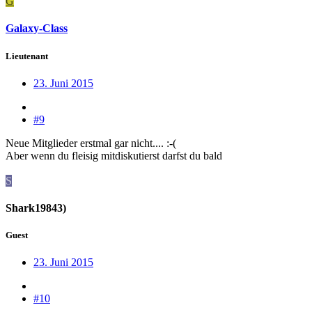
G
Galaxy-Class
Lieutenant
23. Juni 2015
#9
Neue Mitglieder erstmal gar nicht.... :-(
Aber wenn du fleisig mitdiskutierst darfst du bald
S
Shark19843)
Guest
23. Juni 2015
#10