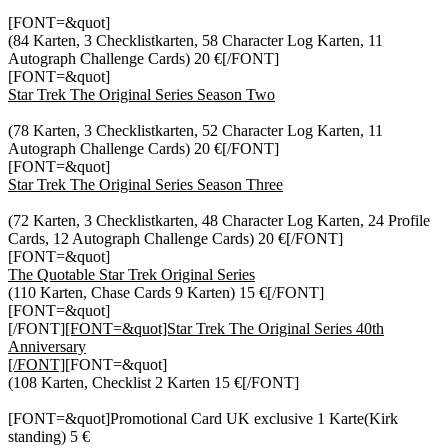
[FONT=&quot]
(84 Karten, 3 Checklistkarten, 58 Character Log Karten, 11
Autograph Challenge Cards) 20 €[/FONT]
[FONT=&quot]
Star Trek The Original Series Season Two
(78 Karten, 3 Checklistkarten, 52 Character Log Karten, 11
Autograph Challenge Cards) 20 €[/FONT]
[FONT=&quot]
Star Trek The Original Series Season Three
(72 Karten, 3 Checklistkarten, 48 Character Log Karten, 24 Profile
Cards, 12 Autograph Challenge Cards) 20 €[/FONT]
[FONT=&quot]
The Quotable Star Trek Original Series
(110 Karten, Chase Cards 9 Karten) 15 €[/FONT]
[FONT=&quot]
[/FONT]
[FONT=&quot]Star Trek The Original Series 40th
Anniversary
[/FONT]
[FONT=&quot]
(108 Karten, Checklist 2 Karten 15 €[/FONT]
[FONT=&quot]Promotional Card UK exclusive 1 Karte(Kirk
standing) 5 €