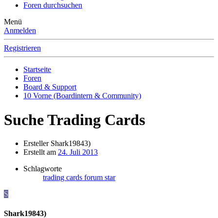
Foren durchsuchen
Menü
Anmelden
Registrieren
Startseite
Foren
Board & Support
10 Vorne (Boardintern & Community)
Suche Trading Cards
Ersteller
Shark19843)
Erstellt am
24. Juli 2013
Schlagworte
trading cards forum star
S
Shark19843)