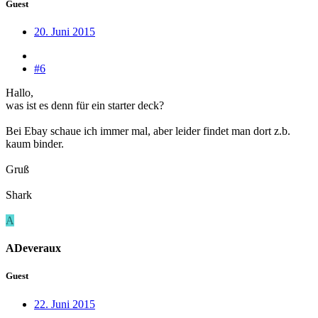
Guest
20. Juni 2015
#6
Hallo,
was ist es denn für ein starter deck?
Bei Ebay schaue ich immer mal, aber leider findet man dort z.b.
kaum binder.
Gruß
Shark
A
ADeveraux
Guest
22. Juni 2015