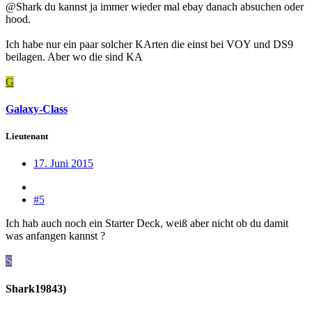
@Shark du kannst ja immer wieder mal ebay danach absuchen oder
hood.
Ich habe nur ein paar solcher KArten die einst bei VOY und DS9
beilagen. Aber wo die sind KA
G
Galaxy-Class
Lieutenant
17. Juni 2015
#5
Ich hab auch noch ein Starter Deck, weiß aber nicht ob du damit
was anfangen kannst ?
S
Shark19843)