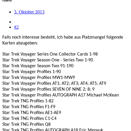
Guest
3. Oktober 2013
#2
Falls noch Interesse besteht, ich habe aus Platzmangel folgende
Karten abzugeben:
Star Trek Voyager Series One Collector Cards 1-98
Star Trek Voyager Season One - Series Two 1-90
Star Trek Voyager Season Two 91-190
Star Trek Voyager Profiles 1-90
Star Trek Voyager Profiles MW1-MW9
Star Trek Voyager Profiles AT1; AT2; AT3; AT4; AT5; AT9
Star Trek Voyager Profiles SEVEN OF NINE 2; 8; 9
Star Trek Voyager Profiles AUTOGRAPH A17 Michael McKean
Star Trek TNG Profiles 1-82
Star Trek TNG Profiles F1-F9
Star Trek TNG Profiles AE1-AE9
Star Trek TNG Profiles C1-C4
Star Trek TNG Profiles Q8
Star Trek TNG Profiles AUTOGRAPH A18 Eric Menyuk