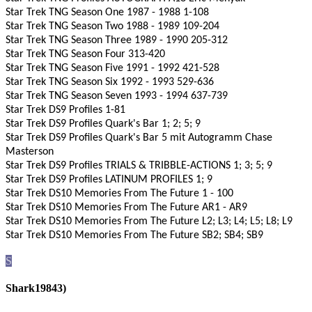
Star Trek TNG Season One 1987 - 1988 1-108
Star Trek TNG Season Two 1988 - 1989 109-204
Star Trek TNG Season Three 1989 - 1990 205-312
Star Trek TNG Season Four 313-420
Star Trek TNG Season Five 1991 - 1992 421-528
Star Trek TNG Season Six 1992 - 1993 529-636
Star Trek TNG Season Seven 1993 - 1994 637-739
Star Trek DS9 Profiles 1-81
Star Trek DS9 Profiles Quark's Bar 1; 2; 5; 9
Star Trek DS9 Profiles Quark's Bar 5 mit Autogramm Chase
Masterson
Star Trek DS9 Profiles TRIALS & TRIBBLE-ACTIONS 1; 3; 5; 9
Star Trek DS9 Profiles LATINUM PROFILES 1; 9
Star Trek DS10 Memories From The Future 1 - 100
Star Trek DS10 Memories From The Future AR1 - AR9
Star Trek DS10 Memories From The Future L2; L3; L4; L5; L8; L9
Star Trek DS10 Memories From The Future SB2; SB4; SB9
S
Shark19843)