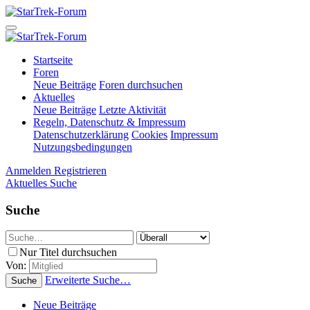
Startseite
Foren
Neue Beiträge
Foren durchsuchen
Aktuelles
Neue Beiträge
Letzte Aktivität
Regeln, Datenschutz & Impressum
Datenschutzerklärung
Cookies
Impressum
Nutzungsbedingungen
Anmelden
Registrieren
Aktuelles
Suche
Suche
Nur Titel durchsuchen
Von:
Erweiterte Suche…
Suche
Neue Beiträge