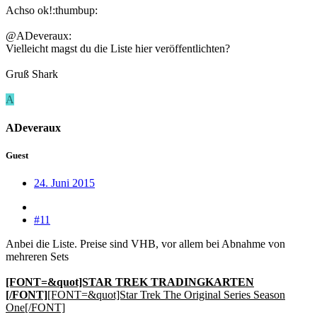
Achso ok!:thumbup:
@ADeveraux:
Vielleicht magst du die Liste hier veröffentlichten?
Gruß Shark
A
ADeveraux
Guest
24. Juni 2015
#11
Anbei die Liste. Preise sind VHB, vor allem bei Abnahme von
mehreren Sets
[FONT=&quot]STAR TREK TRADINGKARTEN
[/FONT]
[FONT=&quot]Star Trek The Original Series Season
One[/FONT]