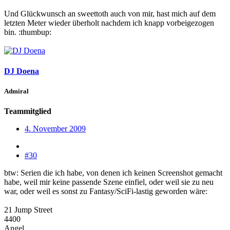
Und Glückwunsch an sweettoth auch von mir, hast mich auf dem
letzten Meter wieder überholt nachdem ich knapp vorbeigezogen
bin. :thumbup:
DJ Doena
Admiral
Teammitglied
4. November 2009
#30
btw: Serien die ich habe, von denen ich keinen Screenshot gemacht
habe, weil mir keine passende Szene einfiel, oder weil sie zu neu
war, oder weil es sonst zu Fantasy/SciFi-lastig geworden wäre:
21 Jump Street
4400
Angel