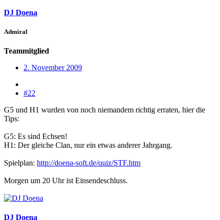
DJ Doena
Admiral
Teammitglied
2. November 2009
#22
G5 und H1 wurden von noch niemandem richtig erraten, hier die
Tips:
G5: Es sind Echsen!
H1: Der gleiche Clan, nur ein etwas anderer Jahrgang.
Spielplan:
http://doena-soft.de/quiz/STF.htm
Morgen um 20 Uhr ist Einsendeschluss.
DJ Doena