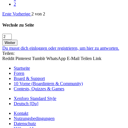
2
Erste
Vorherige
2 von 2
Wechsle zu Seite
Weiter
Du musst dich einloggen oder registrieren, um hier zu antworten.
Teilen:
Reddit
Pinterest
Tumblr
WhatsApp
E-Mail
Teilen
Link
Startseite
Foren
Board & Support
10 Vorne (Boardintern & Community)
Contests, Quizzes & Games
Xenforo Standard Style
Deutsch [Du]
Kontakt
Nutzungsbedingungen
Datenschutz