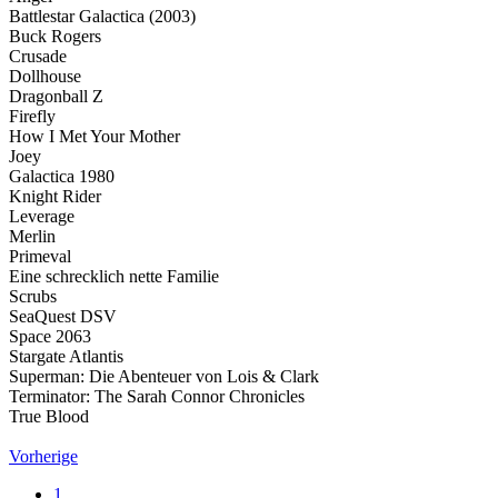
Battlestar Galactica (2003)
Buck Rogers
Crusade
Dollhouse
Dragonball Z
Firefly
How I Met Your Mother
Joey
Galactica 1980
Knight Rider
Leverage
Merlin
Primeval
Eine schrecklich nette Familie
Scrubs
SeaQuest DSV
Space 2063
Stargate Atlantis
Superman: Die Abenteuer von Lois & Clark
Terminator: The Sarah Connor Chronicles
True Blood
Vorherige
1