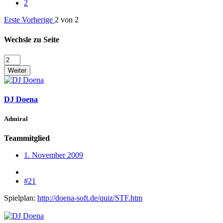
2
Erste
Vorherige
2 von 2
Wechsle zu Seite
Weiter
DJ Doena
Admiral
Teammitglied
1. November 2009
#21
Spielplan:
http://doena-soft.de/quiz/STF.htm