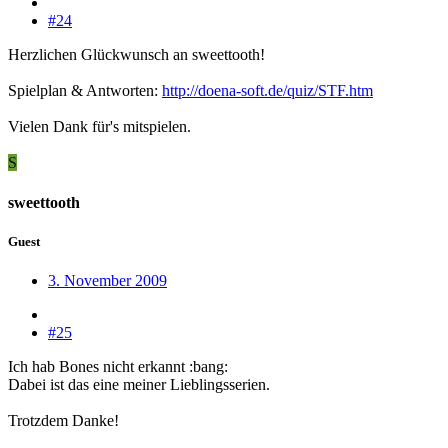
#24
Herzlichen Glückwunsch an sweettooth!
Spielplan & Antworten:
http://doena-soft.de/quiz/STF.htm
Vielen Dank für's mitspielen.
S
sweettooth
Guest
3. November 2009
#25
Ich hab Bones nicht erkannt :bang:
Dabei ist das eine meiner Lieblingsserien.
Trotzdem Danke!