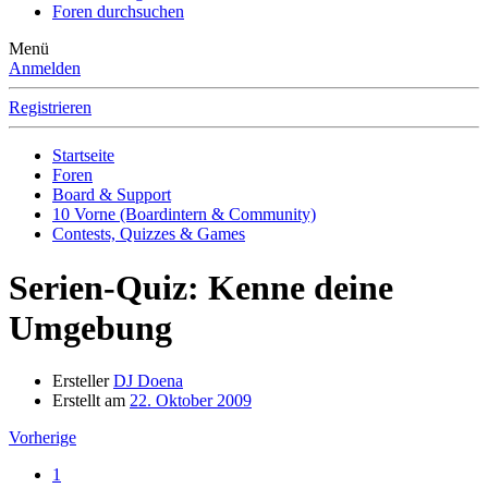
Foren durchsuchen
Menü
Anmelden
Registrieren
Startseite
Foren
Board & Support
10 Vorne (Boardintern & Community)
Contests, Quizzes & Games
Serien-Quiz: Kenne deine
Umgebung
Ersteller
DJ Doena
Erstellt am
22. Oktober 2009
Vorherige
1