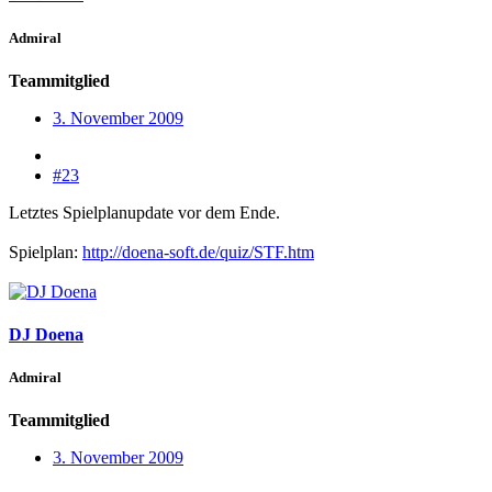
Admiral
Teammitglied
3. November 2009
#23
Letztes Spielplanupdate vor dem Ende.
Spielplan:
http://doena-soft.de/quiz/STF.htm
DJ Doena
Admiral
Teammitglied
3. November 2009