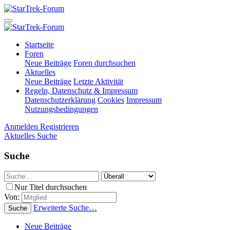
Startseite
Foren
Neue Beiträge
Foren durchsuchen
Aktuelles
Neue Beiträge
Letzte Aktivität
Regeln, Datenschutz & Impressum
Datenschutzerklärung
Cookies
Impressum
Nutzungsbedingungen
Anmelden
Registrieren
Aktuelles
Suche
Suche
Nur Titel durchsuchen
Von:
Erweiterte Suche…
Suche
Neue Beiträge