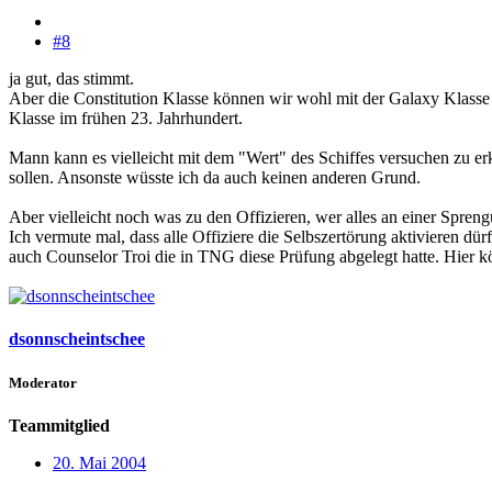
#8
ja gut, das stimmt.
Aber die Constitution Klasse können wir wohl mit der Galaxy Klasse 
Klasse im frühen 23. Jahrhundert.
Mann kann es vielleicht mit dem "Wert" des Schiffes versuchen zu erk
sollen. Ansonste wüsste ich da auch keinen anderen Grund.
Aber vielleicht noch was zu den Offizieren, wer alles an einer Spren
Ich vermute mal, dass alle Offiziere die Selbszertörung aktivieren 
auch Counselor Troi die in TNG diese Prüfung abgelegt hatte. Hier 
dsonnscheintschee
Moderator
Teammitglied
20. Mai 2004