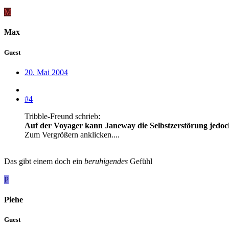
M
Max
Guest
20. Mai 2004
#4
Tribble-Freund schrieb:
Auf der Voyager kann Janeway die Selbstzerstörung jedoch 
Zum Vergrößern anklicken....
Das gibt einem doch ein
beruhigendes
Gefühl
P
Piehe
Guest