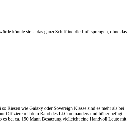
ürde könnte sie ja das ganzeSchiff ind die Luft sprengen, ohne das
ei so Riesen wie Galaxy oder Sovereign Klasse sind es mehr als bei
. nur Offiziere mit dem Rand des Lt.Commanders und höher befugt
o es bei ca. 150 Mann Besatzung vielleicht eine Handvoll Leute mit