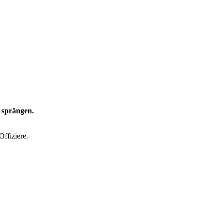
u sprängen.
Offiziere.