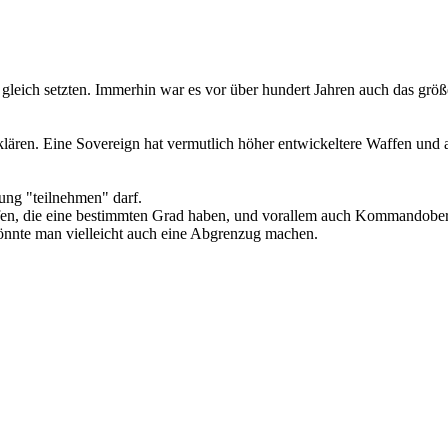
gleich setzten. Immerhin war es vor über hundert Jahren auch das größe
lären. Eine Sovereign hat vermutlich höher entwickeltere Waffen und a
gung "teilnehmen" darf.
dürfen, die eine bestimmten Grad haben, und vorallem auch Kommandober
könnte man vielleicht auch eine Abgrenzug machen.