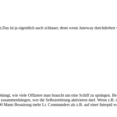
t.Das ist ja eigentlich auch schlauer, denn wenn Janeway durchdrehen w
abhängt, wie viele Offiziere man braucht um eine Schiff zu sprängen. B
mit zusammenhängen, wer die Selbszertörung aktivieren darf. Wenn z.B
700 Mann Besatzung mehr Lt. Commanders als z.B. auf einer Intrepid w