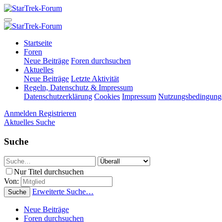
Startseite
Foren
Neue Beiträge
Foren durchsuchen
Aktuelles
Neue Beiträge
Letzte Aktivität
Regeln, Datenschutz & Impressum
Datenschutzerklärung
Cookies
Impressum
Nutzungsbedingung
Anmelden
Registrieren
Aktuelles
Suche
Suche
Nur Titel durchsuchen
Von:
Erweiterte Suche…
Suche
Neue Beiträge
Foren durchsuchen