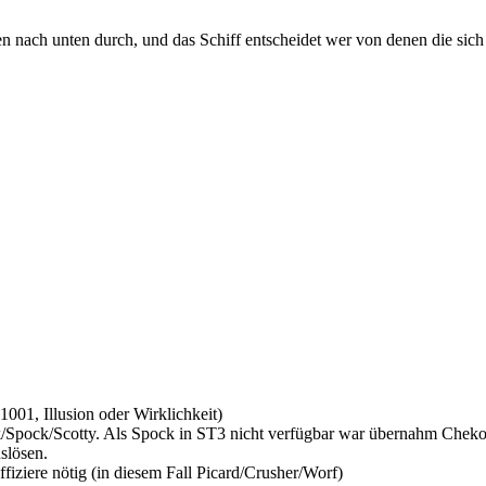
nach unten durch, und das Schiff entscheidet wer von denen die sich
001, Illusion oder Wirklichkeit)
k/Spock/Scotty. Als Spock in ST3 nicht verfügbar war übernahm Chekov
slösen.
iziere nötig (in diesem Fall Picard/Crusher/Worf)