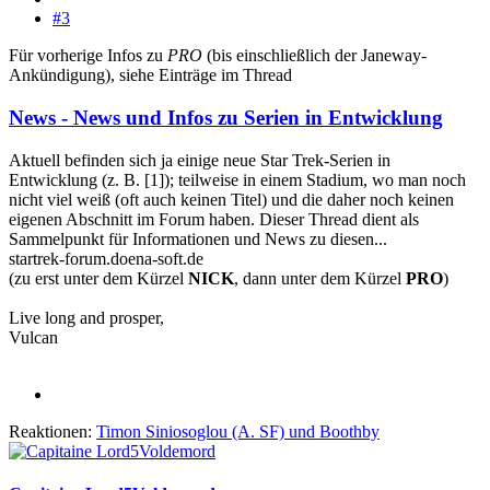
#3
Für vorherige Infos zu
PRO
(bis einschließlich der Janeway-
Ankündigung), siehe Einträge im Thread
News - News und Infos zu Serien in Entwicklung
Aktuell befinden sich ja einige neue Star Trek-Serien in
Entwicklung (z. B. [1]); teilweise in einem Stadium, wo man noch
nicht viel weiß (oft auch keinen Titel) und die daher noch keinen
eigenen Abschnitt im Forum haben. Dieser Thread dient als
Sammelpunkt für Informationen und News zu diesen...
startrek-forum.doena-soft.de
(zu erst unter dem Kürzel
NICK
, dann unter dem Kürzel
PRO
)
Live long and prosper,
Vulcan
Reaktionen:
Timon Siniosoglou (A. SF)
und
Boothby