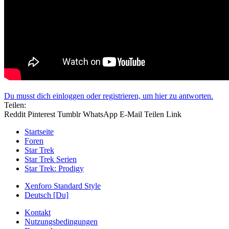
Du musst dich einloggen oder registrieren, um hier zu antworten.
Teilen:
Reddit
Pinterest
Tumblr
WhatsApp
E-Mail
Teilen
Link
Startseite
Foren
Star Trek
Star Trek Serien
Star Trek: Prodigy
Xenforo Standard Style
Deutsch [Du]
Kontakt
Nutzungsbedingungen