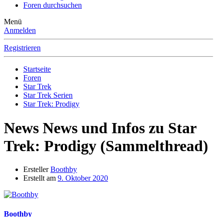
Foren durchsuchen
Menü
Anmelden
Registrieren
Startseite
Foren
Star Trek
Star Trek Serien
Star Trek: Prodigy
News
News und Infos zu Star
Trek: Prodigy (Sammelthread)
Ersteller
Boothby
Erstellt am
9. Oktober 2020
Boothby