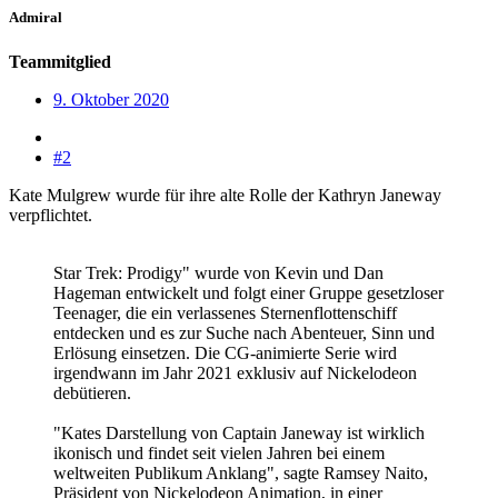
Admiral
Teammitglied
9. Oktober 2020
#2
Kate Mulgrew wurde für ihre alte Rolle der Kathryn Janeway
verpflichtet.
Star Trek: Prodigy" wurde von Kevin und Dan
Hageman entwickelt und folgt einer Gruppe gesetzloser
Teenager, die ein verlassenes Sternenflottenschiff
entdecken und es zur Suche nach Abenteuer, Sinn und
Erlösung einsetzen. Die CG-animierte Serie wird
irgendwann im Jahr 2021 exklusiv auf Nickelodeon
debütieren.
"Kates Darstellung von Captain Janeway ist wirklich
ikonisch und findet seit vielen Jahren bei einem
weltweiten Publikum Anklang", sagte Ramsey Naito,
Präsident von Nickelodeon Animation, in einer