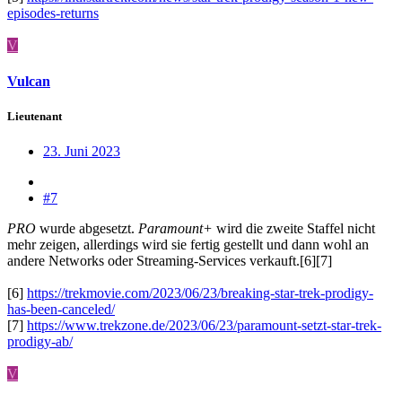
episodes-returns
V
Vulcan
Lieutenant
23. Juni 2023
#7
PRO
wurde abgesetzt.
Paramount+
wird die zweite Staffel nicht
mehr zeigen, allerdings wird sie fertig gestellt und dann wohl an
andere Networks oder Streaming-Services verkauft.[6][7]
[6]
https://trekmovie.com/2023/06/23/breaking-star-trek-prodigy-
has-been-canceled/
[7]
https://www.trekzone.de/2023/06/23/paramount-setzt-star-trek-
prodigy-ab/
V