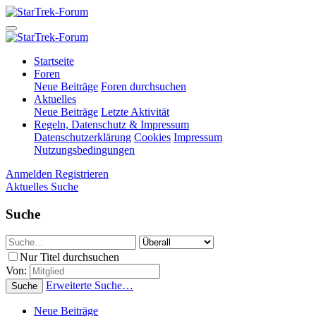
Startseite
Foren
Neue Beiträge
Foren durchsuchen
Aktuelles
Neue Beiträge
Letzte Aktivität
Regeln, Datenschutz & Impressum
Datenschutzerklärung
Cookies
Impressum
Nutzungsbedingungen
Anmelden
Registrieren
Aktuelles
Suche
Suche
Nur Titel durchsuchen
Von:
Erweiterte Suche…
Suche
Neue Beiträge