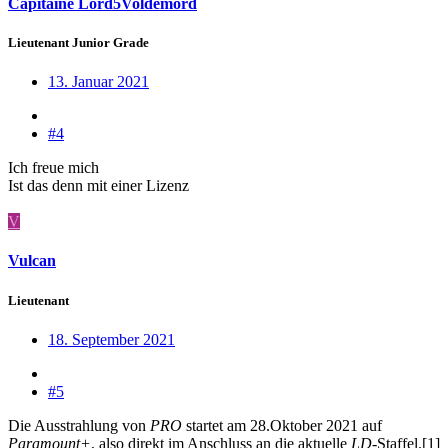
Capitaine Lord5Voldemord
Lieutenant Junior Grade
13. Januar 2021
#4
Ich freue mich
Ist das denn mit einer Lizenz
V
Vulcan
Lieutenant
18. September 2021
#5
Die Ausstrahlung von
PRO
startet am 28.Oktober 2021 auf
Paramount+
, also direkt im Anschluss an die aktuelle
LD
-Staffel.[1]