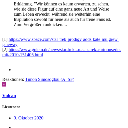
Erklärung. "Wir können es kaum erwarten, zu sehen,
wie sie diese Figur auf eine ganz neue Art und Weise
zum Leben erweckt, während sie weiterhin eine
Inspiration sowohl für neue als auch für treue Fans ist.
Zum Vergrößern anklicken....
[1]
https://www.space.com/star-trek-prodigy-adds-kate-mulgrew-
janeway
[2]
https://www.golem.de/news/star-trek...n-star-trek-cartoonserie-
mit-2010-151405.html
Reaktionen:
Timon Siniosoglou (A. SF)
V
Vulcan
Lieutenant
9. Oktober 2020