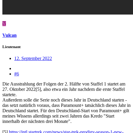
V
Vulcan
Lieutenant
12. September 2022
#6
Die Ausstrahlung der Folgen der 2. Hälfte von Staffel 1 startet am
27. Oktober 2022[5], also etwa ein Jahr nachdem die erste Staffel
startete.
Außerdem solle die Serie noch dieses Jahr in Deutschland starten -
das setzt natürlich voraus, dass Paramount+ tatsächlich dieses Jahr in
Deutschland startet. Für den Deutschland-Start von Paramount+ gilt
meines Wissens allerdings seit zwei Jahren das Kredo "Start
innerhalb der nächsten drei Monate".
[5]
https://intl.startrek.com/news/star-trek-prodigy-season-1-new-