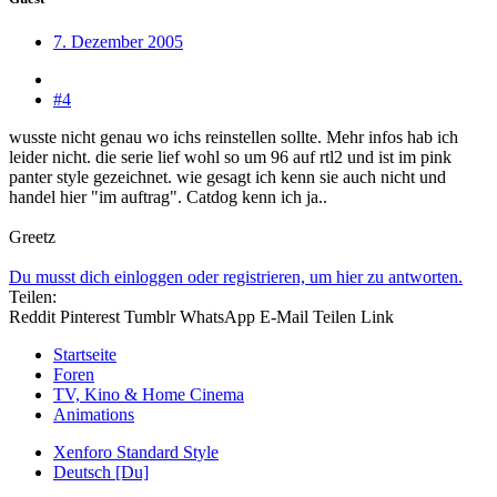
7. Dezember 2005
#4
wusste nicht genau wo ichs reinstellen sollte. Mehr infos hab ich
leider nicht. die serie lief wohl so um 96 auf rtl2 und ist im pink
panter style gezeichnet. wie gesagt ich kenn sie auch nicht und
handel hier "im auftrag". Catdog kenn ich ja..
Greetz
Du musst dich einloggen oder registrieren, um hier zu antworten.
Teilen:
Reddit
Pinterest
Tumblr
WhatsApp
E-Mail
Teilen
Link
Startseite
Foren
TV, Kino & Home Cinema
Animations
Xenforo Standard Style
Deutsch [Du]