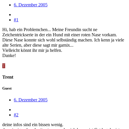
6. Dezember 2005
#1
Hi, hab ein Problemchen... Meine Freundin sucht ne
Zeichentrickserie in der ein Hund mit einer roten Nase vorkam.
Diese Nase konnte sich wohl selbständig machen. Ich kenn ja viele
alte Serien, aber diese sagt mir garnix...
Vielleicht könnt ihr mir ja helfen.
Danke!
T
Trent
Guest
6. Dezember 2005
#2
deine infos sind ein bissen wenig.