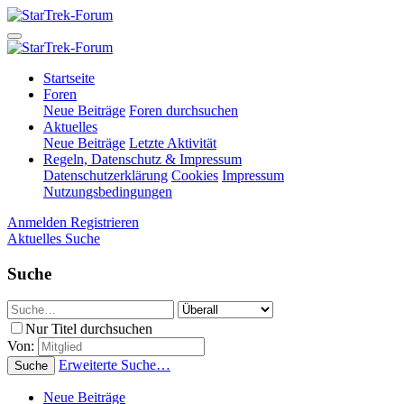
Startseite
Foren
Neue Beiträge
Foren durchsuchen
Aktuelles
Neue Beiträge
Letzte Aktivität
Regeln, Datenschutz & Impressum
Datenschutzerklärung
Cookies
Impressum
Nutzungsbedingungen
Anmelden
Registrieren
Aktuelles
Suche
Suche
Nur Titel durchsuchen
Von:
Erweiterte Suche…
Suche
Neue Beiträge