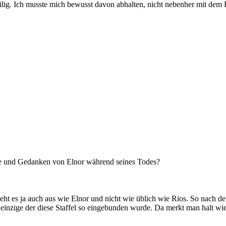
eilig. Ich musste mich bewusst davon abhalten, nicht nebenher mit dem
e und Gedanken von Elnor während seines Todes?
t es ja auch aus wie Elnor und nicht wie üblich wie Rios. So nach der
der einzige der diese Staffel so eingebunden wurde. Da merkt man halt wi