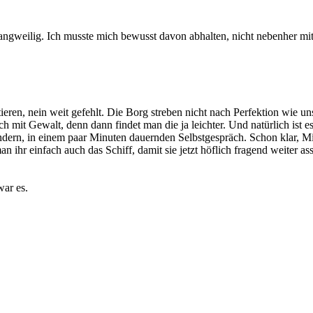
 langweilig. Ich musste mich bewusst davon abhalten, nicht nebenher m
en, nein weit gefehlt. Die Borg streben nicht nach Perfektion wie uns 
it Gewalt, denn dann findet man die ja leichter. Und natürlich ist es b
ndern, in einem paar Minuten dauernden Selbstgespräch. Schon klar, Miss
hr einfach auch das Schiff, damit sie jetzt höflich fragend weiter as
war es.