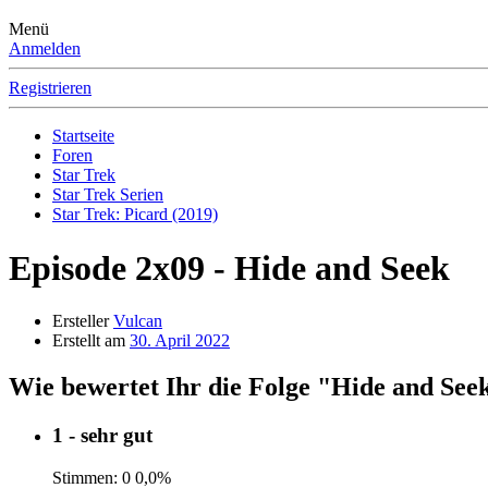
Menü
Anmelden
Registrieren
Startseite
Foren
Star Trek
Star Trek Serien
Star Trek: Picard (2019)
Episode 2x09 - Hide and Seek
Ersteller
Vulcan
Erstellt am
30. April 2022
Wie bewertet Ihr die Folge "Hide and See
1 - sehr gut
Stimmen:
0
0,0%