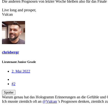
Die anderen Prognosen von letzter Woche bleiben also für das Finale -
Live long and prosper,
Vulcan
chrisbergr
Lieutenant Junior Grade
2. Mai 2022
#2
Spoiler
Warum genau hat das Hologramm Erinnerungen an die Gefühle und 
Ich musste ziemlich oft an
@Vulcan
's Prognosen denken, ziemlich z