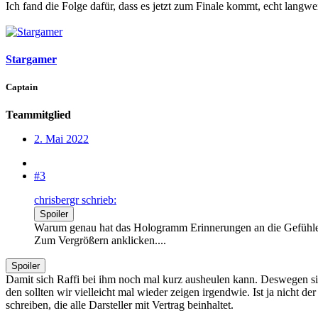
Ich fand die Folge dafür, dass es jetzt zum Finale kommt, echt langw
Stargamer
Captain
Teammitglied
2. Mai 2022
#3
chrisbergr schrieb:
Spoiler
Warum genau hat das Hologramm Erinnerungen an die Gefühl
Zum Vergrößern anklicken....
Spoiler
Damit sich Raffi bei ihm noch mal kurz ausheulen kann. Deswegen sieh
den sollten wir vielleicht mal wieder zeigen irgendwie. Ist ja nicht 
schreiben, die alle Darsteller mit Vertrag beinhaltet.