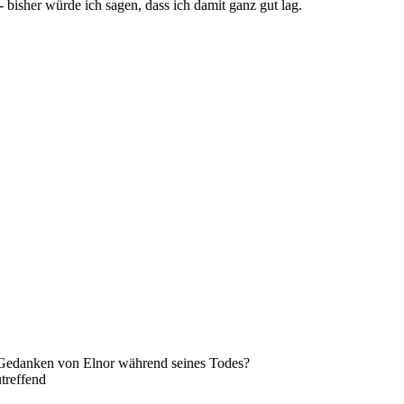
 bisher würde ich sagen, dass ich damit ganz gut lag.
Gedanken von Elnor während seines Todes?
utreffend