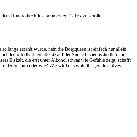
it dem Handy durch Instagram oder TikTok zu scrollen...
so lange erzählt wurde, nein die Borgqueen ist einfach nur allein
ei den x Individuen, die sie auf der Suche bisher assimiliert hat,
es Eiskalt, die erst unter Alkohol sowas wie Gefühle zeigt, schafft
similieren kann oder wie? Wie wird das wohl ihr gerade aktives