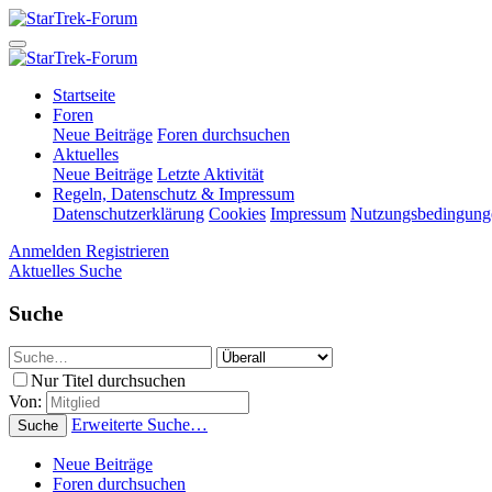
Startseite
Foren
Neue Beiträge
Foren durchsuchen
Aktuelles
Neue Beiträge
Letzte Aktivität
Regeln, Datenschutz & Impressum
Datenschutzerklärung
Cookies
Impressum
Nutzungsbedingung
Anmelden
Registrieren
Aktuelles
Suche
Suche
Nur Titel durchsuchen
Von:
Erweiterte Suche…
Suche
Neue Beiträge
Foren durchsuchen