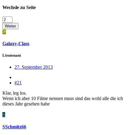
Wechsle zu Seite
Weiter
G
Galaxy-Class
Lieutenant
27. September 2013
#21
Klar, leg los.
Wenn ich aber 10 Filme nennen muss sind das wohl alle die ich
dieses Jahr gesehen habe
S
SSchmitz66