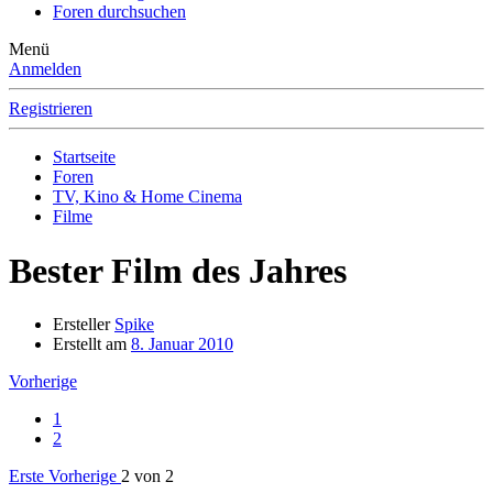
Foren durchsuchen
Menü
Anmelden
Registrieren
Startseite
Foren
TV, Kino & Home Cinema
Filme
Bester Film des Jahres
Ersteller
Spike
Erstellt am
8. Januar 2010
Vorherige
1
2
Erste
Vorherige
2 von 2