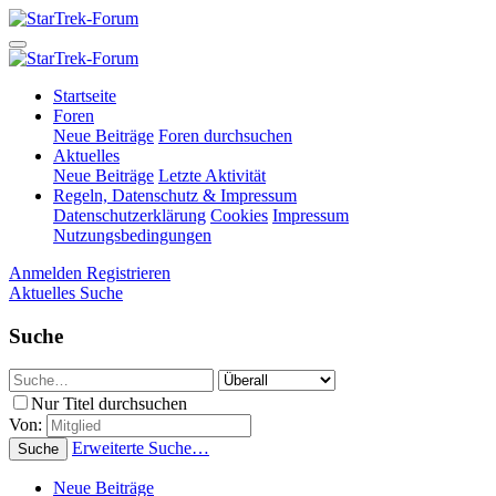
Startseite
Foren
Neue Beiträge
Foren durchsuchen
Aktuelles
Neue Beiträge
Letzte Aktivität
Regeln, Datenschutz & Impressum
Datenschutzerklärung
Cookies
Impressum
Nutzungsbedingungen
Anmelden
Registrieren
Aktuelles
Suche
Suche
Nur Titel durchsuchen
Von:
Erweiterte Suche…
Suche
Neue Beiträge