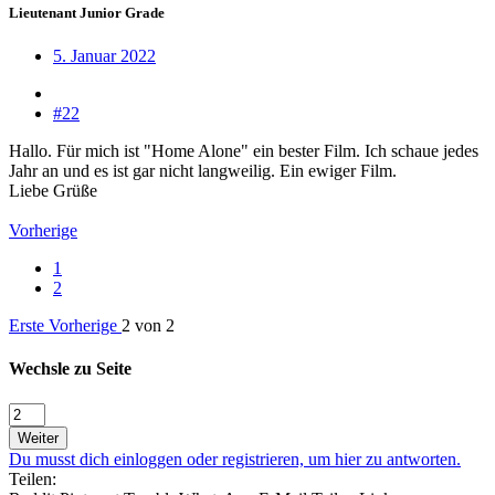
Lieutenant Junior Grade
5. Januar 2022
#22
Hallo. Für mich ist "Home Alone" ein bester Film. Ich schaue jedes
Jahr an und es ist gar nicht langweilig. Ein ewiger Film.
Liebe Grüße
Vorherige
1
2
Erste
Vorherige
2 von 2
Wechsle zu Seite
Weiter
Du musst dich einloggen oder registrieren, um hier zu antworten.
Teilen: