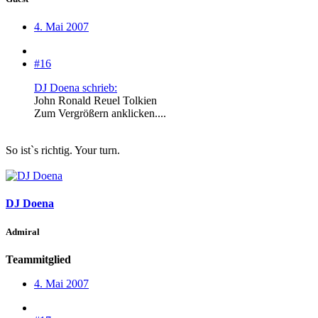
4. Mai 2007
#16
DJ Doena schrieb:
John Ronald Reuel Tolkien
Zum Vergrößern anklicken....
So ist`s richtig. Your turn.
DJ Doena
Admiral
Teammitglied
4. Mai 2007