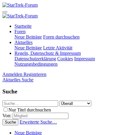
Startseite
Foren
Neue Beiträge
Foren durchsuchen
Aktuelles
Neue Beiträge
Letzte Aktivität
Regeln, Datenschutz & Impressum
Datenschutzerklärung
Cookies
Impressum
Nutzungsbedingungen
Anmelden
Registrieren
Aktuelles
Suche
Suche
Nur Titel durchsuchen
Von:
Erweiterte Suche…
Suche
Neue Beiträge