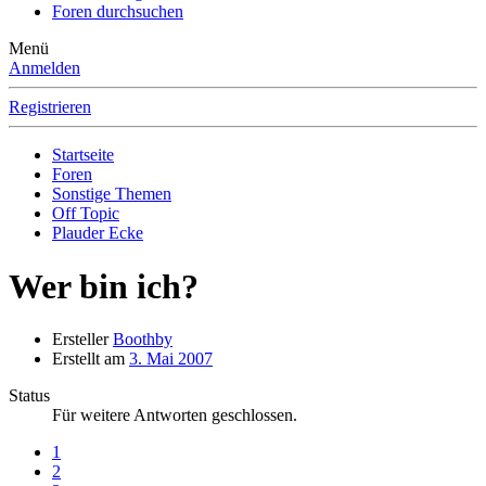
Foren durchsuchen
Menü
Anmelden
Registrieren
Startseite
Foren
Sonstige Themen
Off Topic
Plauder Ecke
Wer bin ich?
Ersteller
Boothby
Erstellt am
3. Mai 2007
Status
Für weitere Antworten geschlossen.
1
2