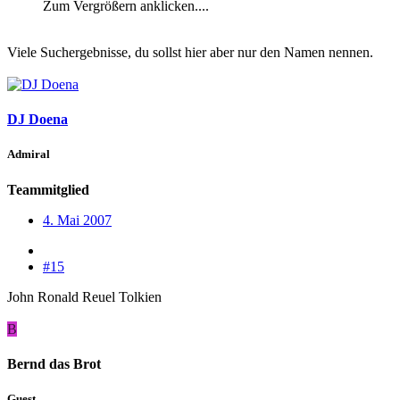
Zum Vergrößern anklicken....
Viele Suchergebnisse, du sollst hier aber nur den Namen nennen.
DJ Doena
Admiral
Teammitglied
4. Mai 2007
#15
John Ronald Reuel Tolkien
B
Bernd das Brot
Guest