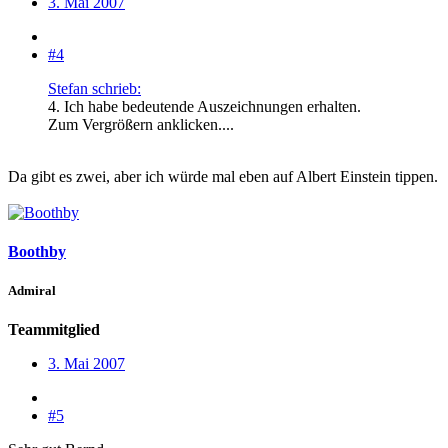
3. Mai 2007
#4
Stefan schrieb:
4. Ich habe bedeutende Auszeichnungen erhalten.
Zum Vergrößern anklicken....
Da gibt es zwei, aber ich würde mal eben auf Albert Einstein tippen.
Boothby
Admiral
Teammitglied
3. Mai 2007
#5