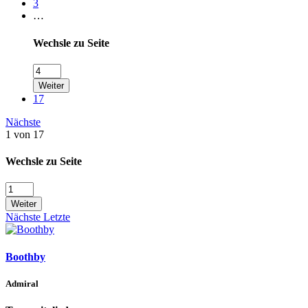
3
…
Wechsle zu Seite
Weiter
17
Nächste
1 von 17
Wechsle zu Seite
Weiter
Nächste
Letzte
Boothby
Admiral