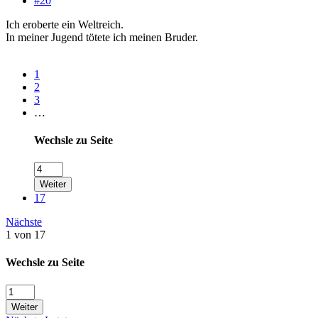
#20
Ich eroberte ein Weltreich.
In meiner Jugend tötete ich meinen Bruder.
1
2
3
…
Wechsle zu Seite
Weiter
17
Nächste
1 von 17
Wechsle zu Seite
Weiter