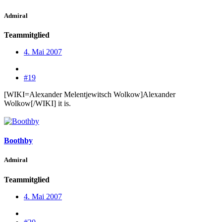
Admiral
Teammitglied
4. Mai 2007
#19
[WIKI=Alexander Melentjewitsch Wolkow]Alexander
Wolkow[/WIKI] it is.
Boothby
Admiral
Teammitglied
4. Mai 2007