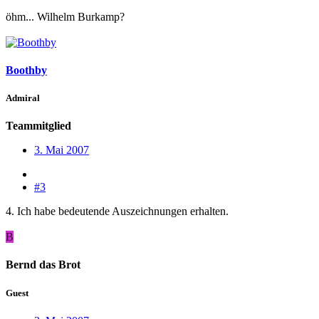
öhm... Wilhelm Burkamp?
Boothby
Admiral
Teammitglied
3. Mai 2007
#3
4. Ich habe bedeutende Auszeichnungen erhalten.
B
Bernd das Brot
Guest