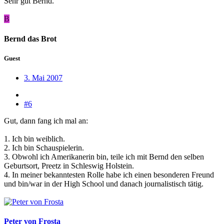
Sehr gut Bernd.
B
Bernd das Brot
Guest
3. Mai 2007
#6
Gut, dann fang ich mal an:
1. Ich bin weiblich.
2. Ich bin Schauspielerin.
3. Obwohl ich Amerikanerin bin, teile ich mit Bernd den selben
Geburtsort, Preetz in Schleswig Holstein.
4. In meiner bekanntesten Rolle habe ich einen besonderen Freund
und bin/war in der High School und danach journalistisch tätig.
Peter von Frosta