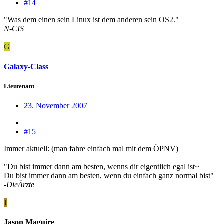
#14
"Was dem einen sein Linux ist dem anderen sein OS2."
N-CIS
G
Galaxy-Class
Lieutenant
23. November 2007
#15
Immer aktuell: (man fahre einfach mal mit dem ÖPNV)
"Du bist immer dann am besten, wenns dir eigentlich egal ist~
Du bist immer dann am besten, wenn du einfach ganz normal bist"
-DieÄrzte
J
Jason Maguire