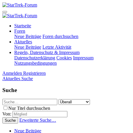
Startseite
Foren
Neue Beiträge
Foren durchsuchen
Aktuelles
Neue Beiträge
Letzte Aktivität
Regeln, Datenschutz & Impressum
Datenschutzerklärung
Cookies
Impressum
Nutzungsbedingungen
Anmelden
Registrieren
Aktuelles
Suche
Suche
Nur Titel durchsuchen
Von:
Erweiterte Suche…
Suche
Neue Beiträge