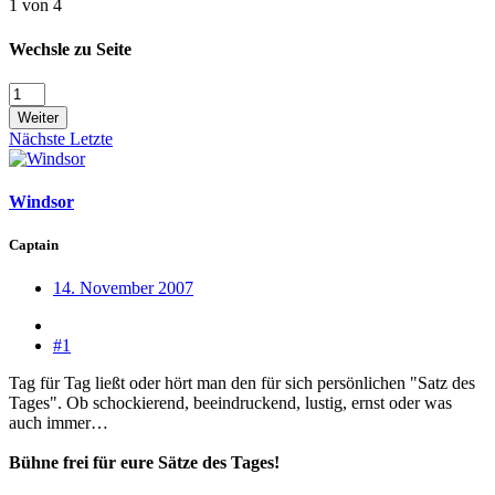
1 von 4
Wechsle zu Seite
Weiter
Nächste
Letzte
Windsor
Captain
14. November 2007
#1
Tag für Tag ließt oder hört man den für sich persönlichen "Satz des
Tages". Ob schockierend, beeindruckend, lustig, ernst oder was
auch immer…
Bühne frei für eure Sätze des Tages!