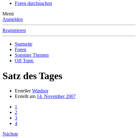
Foren durchsuchen
Menü
Anmelden
Registrieren
Startseite
Foren
Sonstige Themen
Off Topic
Satz des Tages
Ersteller
Windsor
Erstellt am
14. November 2007
1
2
3
4
Nächste