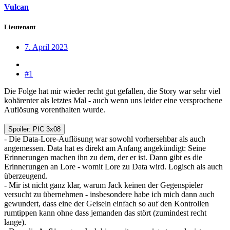
Vulcan
Lieutenant
7. April 2023
#1
Die Folge hat mir wieder recht gut gefallen, die Story war sehr viel
kohärenter als letztes Mal - auch wenn uns leider eine versprochene
Auflösung vorenthalten wurde.
Spoiler:
PIC 3x08
- Die Data-Lore-Auflösung war sowohl vorhersehbar als auch
angemessen. Data hat es direkt am Anfang angekündigt: Seine
Erinnerungen machen ihn zu dem, der er ist. Dann gibt es die
Erinnerungen an Lore - womit Lore zu Data wird. Logisch als auch
überzeugend.
- Mir ist nicht ganz klar, warum Jack keinen der Gegenspieler
versucht zu übernehmen - insbesondere habe ich mich dann auch
gewundert, dass eine der Geiseln einfach so auf den Kontrollen
rumtippen kann ohne dass jemanden das stört (zumindest recht
lange).