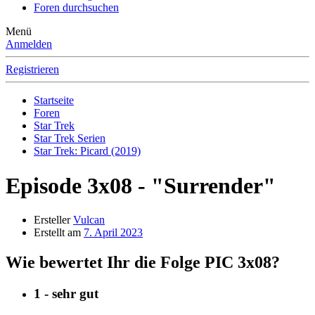
Foren durchsuchen
Menü
Anmelden
Registrieren
Startseite
Foren
Star Trek
Star Trek Serien
Star Trek: Picard (2019)
Episode 3x08 - "Surrender"
Ersteller
Vulcan
Erstellt am
7. April 2023
Wie bewertet Ihr die Folge PIC 3x08?
1 - sehr gut