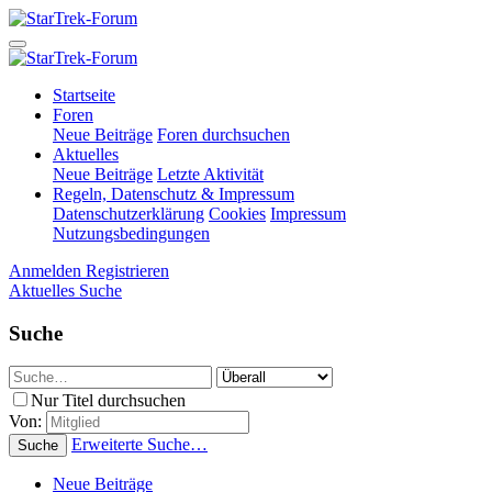
Startseite
Foren
Neue Beiträge
Foren durchsuchen
Aktuelles
Neue Beiträge
Letzte Aktivität
Regeln, Datenschutz & Impressum
Datenschutzerklärung
Cookies
Impressum
Nutzungsbedingungen
Anmelden
Registrieren
Aktuelles
Suche
Suche
Nur Titel durchsuchen
Von:
Erweiterte Suche…
Suche
Neue Beiträge