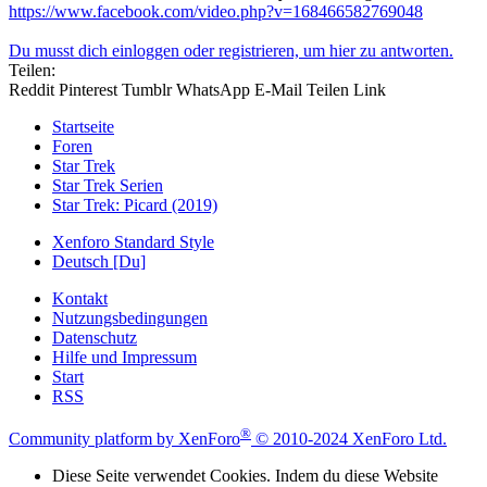
https://www.facebook.com/video.php?v=168466582769048
Du musst dich einloggen oder registrieren, um hier zu antworten.
Teilen:
Reddit
Pinterest
Tumblr
WhatsApp
E-Mail
Teilen
Link
Startseite
Foren
Star Trek
Star Trek Serien
Star Trek: Picard (2019)
Xenforo Standard Style
Deutsch [Du]
Kontakt
Nutzungsbedingungen
Datenschutz
Hilfe und Impressum
Start
RSS
®
Community platform by XenForo
© 2010-2024 XenForo Ltd.
Diese Seite verwendet Cookies. Indem du diese Website