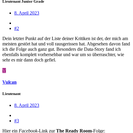
Lieutenant Junior Grade
8. April 2023
#2
Dein letzter Punkt auf der Liste deiner Kritiken ist der, der mich am
meisten gestört hat und voll rausgerissen hat. Abgesehen davon fand
ich die Folge auch ganz gut. Besonders die Data-Story fand ich
ebenfalls komplett vorhersehbar und war um so überraschter, wie
sehr es mir dann doch gefiel.
V
Vulcan
Lieutenant
8. April 2023
#3
Hier ein
Facebook
-Link zur
The Ready Room
-Folge: