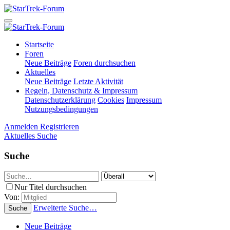
Startseite
Foren
Neue Beiträge
Foren durchsuchen
Aktuelles
Neue Beiträge
Letzte Aktivität
Regeln, Datenschutz & Impressum
Datenschutzerklärung
Cookies
Impressum
Nutzungsbedingungen
Anmelden
Registrieren
Aktuelles
Suche
Suche
Nur Titel durchsuchen
Von:
Erweiterte Suche…
Suche
Neue Beiträge