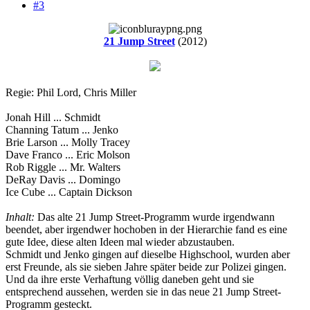
#3
21 Jump Street
(2012)
Regie: Phil Lord, Chris Miller
Jonah Hill ... Schmidt
Channing Tatum ... Jenko
Brie Larson ... Molly Tracey
Dave Franco ... Eric Molson
Rob Riggle ... Mr. Walters
DeRay Davis ... Domingo
Ice Cube ... Captain Dickson
Inhalt:
Das alte 21 Jump Street-Programm wurde irgendwann
beendet, aber irgendwer hochoben in der Hierarchie fand es eine
gute Idee, diese alten Ideen mal wieder abzustauben.
Schmidt und Jenko gingen auf dieselbe Highschool, wurden aber
erst Freunde, als sie sieben Jahre später beide zur Polizei gingen.
Und da ihre erste Verhaftung völlig daneben geht und sie
entsprechend aussehen, werden sie in das neue 21 Jump Street-
Programm gesteckt.