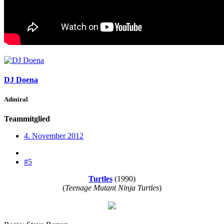
DJ Doena
Admiral
Teammitglied
4. November 2012
#5
Turtles
(1990)
(
Teenage Mutant Ninja Turtles
)