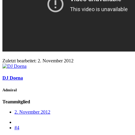
Zuletzt bearbeitet:
2. November 2012
DJ Doena
Admiral
Teammitglied
2. November 2012
#4