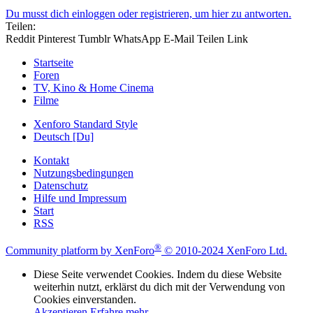
Du musst dich einloggen oder registrieren, um hier zu antworten.
Teilen:
Reddit
Pinterest
Tumblr
WhatsApp
E-Mail
Teilen
Link
Startseite
Foren
TV, Kino & Home Cinema
Filme
Xenforo Standard Style
Deutsch [Du]
Kontakt
Nutzungsbedingungen
Datenschutz
Hilfe und Impressum
Start
RSS
®
Community platform by XenForo
© 2010-2024 XenForo Ltd.
Diese Seite verwendet Cookies. Indem du diese Website
weiterhin nutzt, erklärst du dich mit der Verwendung von
Cookies einverstanden.
Akzeptieren
Erfahre mehr…