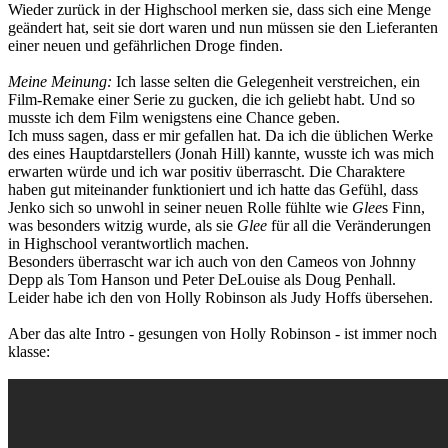
Wieder zurück in der Highschool merken sie, dass sich eine Menge
geändert hat, seit sie dort waren und nun müssen sie den Lieferanten
einer neuen und gefährlichen Droge finden.
Meine Meinung:
Ich lasse selten die Gelegenheit verstreichen, ein
Film-Remake einer Serie zu gucken, die ich geliebt habt. Und so
musste ich dem Film wenigstens eine Chance geben.
Ich muss sagen, dass er mir gefallen hat. Da ich die üblichen Werke
des eines Hauptdarstellers (Jonah Hill) kannte, wusste ich was mich
erwarten würde und ich war positiv überrascht. Die Charaktere
haben gut miteinander funktioniert und ich hatte das Gefühl, dass
Jenko sich so unwohl in seiner neuen Rolle fühlte wie
Glee
s Finn,
was besonders witzig wurde, als sie
Glee
für all die Veränderungen
in Highschool verantwortlich machen.
Besonders überrascht war ich auch von den Cameos von Johnny
Depp als Tom Hanson und Peter DeLouise als Doug Penhall.
Leider habe ich den von Holly Robinson als Judy Hoffs übersehen.
Aber das alte Intro - gesungen von Holly Robinson - ist immer noch
klasse: