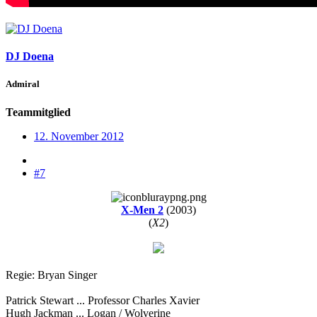
DJ Doena
Admiral
Teammitglied
12. November 2012
#7
X-Men 2
(2003)
(
X2
)
Regie: Bryan Singer
Patrick Stewart ... Professor Charles Xavier
Hugh Jackman ... Logan / Wolverine