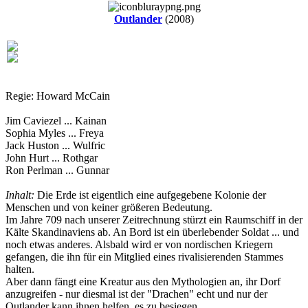
Outlander
(2008)
Regie: Howard McCain
Jim Caviezel ... Kainan
Sophia Myles ... Freya
Jack Huston ... Wulfric
John Hurt ... Rothgar
Ron Perlman ... Gunnar
Inhalt:
Die Erde ist eigentlich eine aufgegebene Kolonie der
Menschen und von keiner größeren Bedeutung.
Im Jahre 709 nach unserer Zeitrechnung stürzt ein Raumschiff in der
Kälte Skandinaviens ab. An Bord ist ein überlebender Soldat ... und
noch etwas anderes. Alsbald wird er von nordischen Kriegern
gefangen, die ihn für ein Mitglied eines rivalisierenden Stammes
halten.
Aber dann fängt eine Kreatur aus den Mythologien an, ihr Dorf
anzugreifen - nur diesmal ist der "Drachen" echt und nur der
Outlander kann ihnen helfen, es zu besiegen.