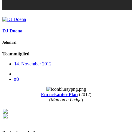
DJ Doena
Admiral
Teammitglied
14. November 2012
#8
Ein riskanter Plan
(2012)
(
Man on a Ledge
)