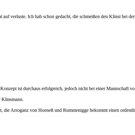
t auf verluste. Ich hab schon gedacht, die schmeißen den Klinsi bei de
nzept ist durchaus erfolgreich, jedoch nicht bei einer Mannschaft von 
ür Klinsmann.
idet, die Arroganz von Hoeneß und Rummenigge bekommt einen ordentl