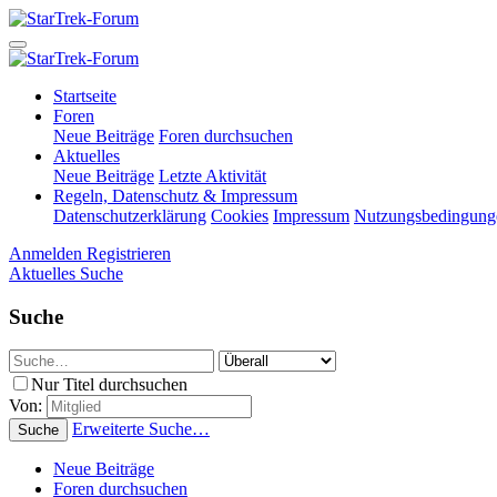
Startseite
Foren
Neue Beiträge
Foren durchsuchen
Aktuelles
Neue Beiträge
Letzte Aktivität
Regeln, Datenschutz & Impressum
Datenschutzerklärung
Cookies
Impressum
Nutzungsbedingung
Anmelden
Registrieren
Aktuelles
Suche
Suche
Nur Titel durchsuchen
Von:
Erweiterte Suche…
Suche
Neue Beiträge
Foren durchsuchen