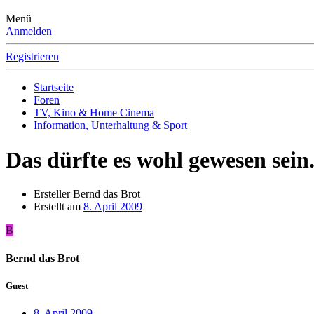
Menü
Anmelden
Registrieren
Startseite
Foren
TV, Kino & Home Cinema
Information, Unterhaltung & Sport
Das dürfte es wohl gewesen sein
Ersteller
Bernd das Brot
Erstellt am
8. April 2009
B
Bernd das Brot
Guest
8. April 2009