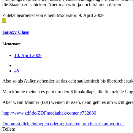
die Staaten zu schicken. Aber man wird ja noch träumen dürfen
...
Zuletzt bearbeitet von einem Moderator:
9. April 2009
G
Galaxy-Class
Lieutenant
10. April 2009
#5
Also so als Außenstehender ist das echt saukomisch bis überdreht sark
Man könnte meinen es geht um den Klimakollaps, die finanzielle Unge
Aber wenn Männer (fast) weinen müssen, dann geht es um wichtigere
http://www.zdf.de/ZDFmediathek/content/732880
Du musst dich einloggen oder registrieren, um hier zu antworten.
Teilen: