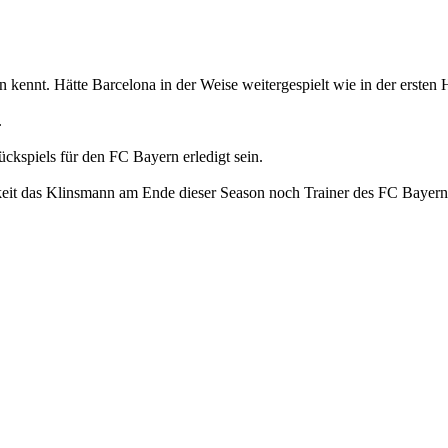
kennt. Hätte Barcelona in der Weise weitergespielt wie in der ersten H
.
ckspiels für den FC Bayern erledigt sein.
eit das Klinsmann am Ende dieser Season noch Trainer des FC Bayern is