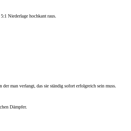
r 5:1 Niederlage hochkant raus.
der man verlangt, das sie ständig sofort erfolgreich sein muss.
ichen Dämpfer.