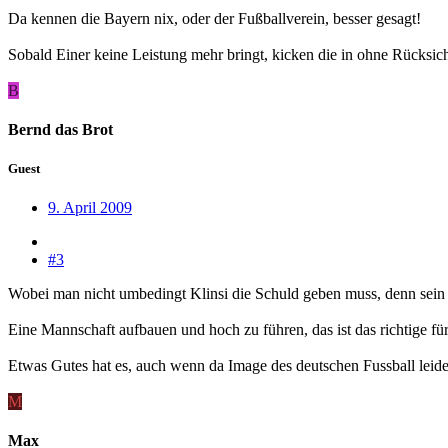
Da kennen die Bayern nix, oder der Fußballverein, besser gesagt!
Sobald Einer keine Leistung mehr bringt, kicken die in ohne Rücksich
B
Bernd das Brot
Guest
9. April 2009
#3
Wobei man nicht umbedingt Klinsi die Schuld geben muss, denn sein Ko
Eine Mannschaft aufbauen und hoch zu führen, das ist das richtige f
Etwas Gutes hat es, auch wenn da Image des deutschen Fussball le
M
Max