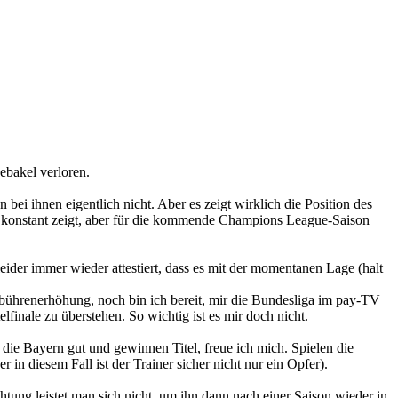
ebakel verloren.
bei ihnen eigentlich nicht. Aber es zeigt wirklich die Position des
nd konstant zeigt, aber für die kommende Champions League-Saison
eider immer wieder attestiert, dass es mit der momentanen Lage (halt
ebührenerhöhung, noch bin ich bereit, mir die Bundesliga im pay-TV
lfinale zu überstehen. So wichtig ist es mir doch nicht.
 die Bayern gut und gewinnen Titel, freue ich mich. Spielen die
in diesem Fall ist der Trainer sicher nicht nur ein Opfer).
htung leistet man sich nicht, um ihn dann nach einer Saison wieder in