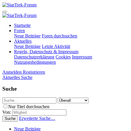
Startseite
Foren
Neue Beiträge
Foren durchsuchen
Aktuelles
Neue Beiträge
Letzte Aktivität
Regeln, Datenschutz & Impressum
Datenschutzerklärung
Cookies
Impressum
Nutzungsbedingungen
Anmelden
Registrieren
Aktuelles
Suche
Suche
Nur Titel durchsuchen
Von:
Erweiterte Suche…
Suche
Neue Beiträge