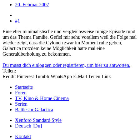
20. Februar 2007
#1
Eine eher minimalistische und vergleichsweise ruhige Episode rund
um das Thema Familie. Gefiel mir sehr, vorallem weil die Folge mal
wieder zeigt, dass die Cylonen zwar im Moment ruhe geben,
Galactica trotzdem keine Möglichkeit hatte mal eine
Generalüberholung zu bekommen.
Du musst dich einloggen oder registrieren, um hier zu antworten.
Teilen:
Reddit
Pinterest
Tumblr
WhatsApp
E-Mail
Teilen
Link
Startseite
Foren
TV, Kino & Home Cinema
Serien
Battlestar Galactica
Xenforo Standard Style
Deutsch [Du]
Kontakt